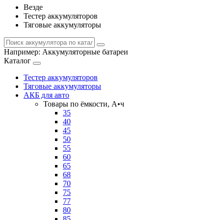
Везде
Тестер аккумуляторов
Тяговые аккумуляторы
Например:
Аккумуляторные батареи
Каталог
Тестер аккумуляторов
Тяговые аккумуляторы
АКБ для авто
Товары по ёмкости, А•ч
35
40
45
50
55
60
65
68
70
75
77
80
85