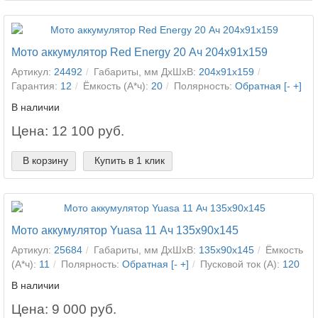
Мото аккумулятор Red Energy 20 Ач 204x91x159
Артикул:
24492
Габариты, мм ДхШхВ:
204x91x159
Гарантия:
12
Ёмкость (А*ч):
20
Полярность:
Обратная [- +]
В наличии
Цена: 12 100 руб.
В корзину
Купить в 1 клик
Мото аккумулятор Yuasa 11 Ач 135x90x145
Артикул:
25684
Габариты, мм ДхШхВ:
135x90x145
Ёмкость
(А*ч):
11
Полярность:
Обратная [- +]
Пусковой ток (А):
120
В наличии
Цена: 9 000 руб.