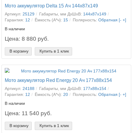
Мото аккумулятор Delta 15 Ач 144x87x149
Артикул:
25129
Габариты, мм ДхШхВ:
144x87x149
Гарантия:
12
Ёмкость (А*ч):
15
Полярность:
Обратная [- +]
В наличии
Цена: 8 880 руб.
В корзину
Купить в 1 клик
Мото аккумулятор Red Energy 20 Ач 177x88x154
Артикул:
24188
Габариты, мм ДхШхВ:
177x88x154
Гарантия:
12
Ёмкость (А*ч):
20
Полярность:
Обратная [- +]
В наличии
Цена: 11 540 руб.
В корзину
Купить в 1 клик