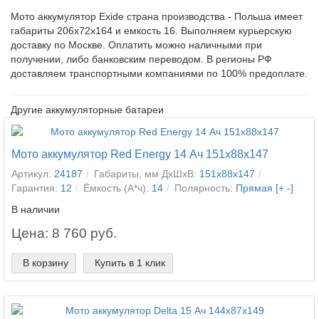
Мото аккумулятор Exide страна производства - Польша имеет
габариты 206x72x164 и емкость 16. Выполняем курьерскую
доставку по Москве. Оплатить можно наличными при
получении, либо банковским переводом. В регионы РФ
доставляем транспортными компаниями по 100% предоплате.
Другие аккумуляторные батареи
Мото аккумулятор Red Energy 14 Ач 151x88x147
Артикул:
24187
Габариты, мм ДхШхВ:
151x88x147
Гарантия:
12
Ёмкость (А*ч):
14
Полярность:
Прямая [+ -]
В наличии
Цена: 8 760 руб.
В корзину
Купить в 1 клик