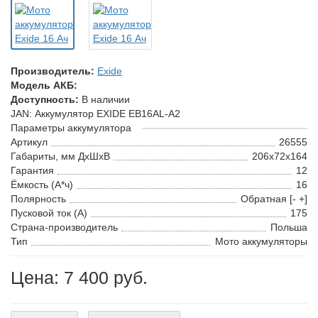
Производитель:
Exide
Модель АКБ:
Доступность:
В наличии
JAN: Аккумулятор EXIDE EB16AL-A2
Параметры аккумулятора
Артикул
26555
Габариты, мм ДхШхВ
206x72x164
Гарантия
12
Ёмкость (А*ч)
16
Полярность
Обратная [- +]
Пусковой ток (А)
175
Страна-производитель
Польша
Тип
Мото аккумуляторы
Цена: 7 400 руб.