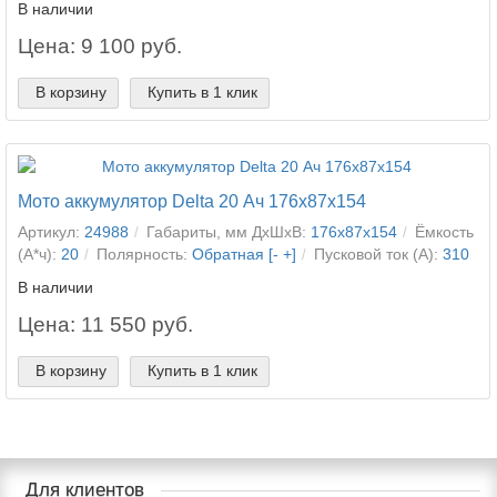
В наличии
Цена: 9 100 руб.
В корзину
Купить в 1 клик
Мото аккумулятор Delta 20 Ач 176x87x154
Артикул:
24988
Габариты, мм ДхШхВ:
176x87x154
Ёмкость
(А*ч):
20
Полярность:
Обратная [- +]
Пусковой ток (А):
310
В наличии
Цена: 11 550 руб.
В корзину
Купить в 1 клик
Для клиентов