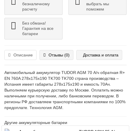
безналичному
выбрать мы
расчету
поможем
Без обмана!
Гарантия на все
батареи
Описание
Отзывы (0)
Доставка и оплата
Автомобильный аккумулятор TUDOR AGM 70 А/ч обратная R+
EN 760A 278x175x190 TK700 TK700
страна производства –
Испания
имеет габариты 278x175x190 и емкость 70
Ач
.
Выполняем курьерскую доставку по Москве. Оплатить можно
наличными при получении, либо банковским переводом. В
регионы РФ доставляем транспортными компаниями по 100%
предоплате. Технология
AGM.
Другие аккумуляторные батареи