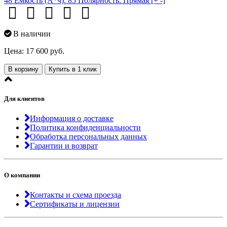
48
Ёмкость (А*ч):
85
Полярность:
Прямая [+ -]
В наличии
Цена: 17 600 руб.
В корзину
Купить в 1 клик
Для клиентов
Информация о доставке
Политика конфиденциальности
Обработка персональных данных
Гарантии и возврат
О компании
Контакты и схема проезда
Сертификаты и лицензии