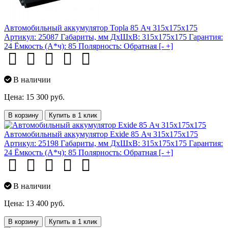
Автомобильный аккумулятор Topla 85 Ач 315x175x175
Артикул:
25087
Габариты, мм ДхШхВ:
315x175x175
Гарантия:
24
Ёмкость (А*ч):
85
Полярность:
Обратная [- +]
В наличии
Цена: 15 300 руб.
В корзину
Купить в 1 клик
Автомобильный аккумулятор Exide 85 Ач 315x175x175
Артикул:
25198
Габариты, мм ДхШхВ:
315x175x175
Гарантия:
24
Ёмкость (А*ч):
85
Полярность:
Обратная [- +]
В наличии
Цена: 13 400 руб.
В корзину
Купить в 1 клик