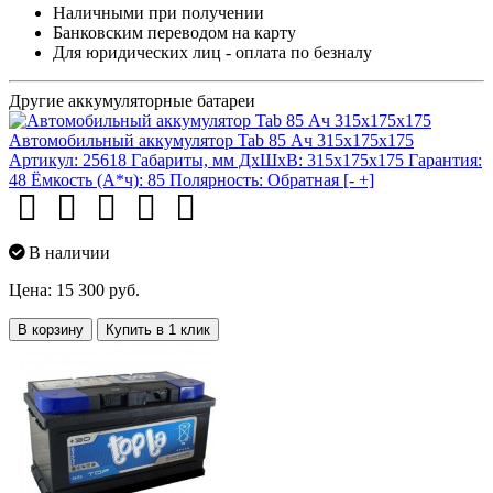
Наличными при получении
Банковским переводом на карту
Для юридических лиц - оплата по безналу
Другие аккумуляторные батареи
Автомобильный аккумулятор Tab 85 Ач 315x175x175
Артикул:
25618
Габариты, мм ДхШхВ:
315x175x175
Гарантия:
48
Ёмкость (А*ч):
85
Полярность:
Обратная [- +]
В наличии
Цена: 15 300 руб.
В корзину
Купить в 1 клик