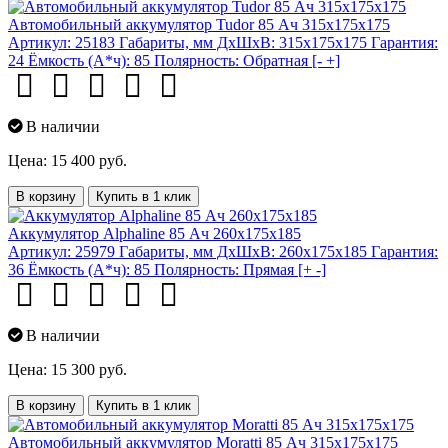
Автомобильный аккумулятор Tudor 85 Ач 315x175x175
Артикул:
25183
Габариты, мм ДхШхВ:
315x175x175
Гарантия:
24
Ёмкость (А*ч):
85
Полярность:
Обратная [- +]
В наличии
Цена: 15 400 руб.
В корзину
Купить в 1 клик
Аккумулятор Alphaline 85 Ач 260x175x185
Артикул:
25979
Габариты, мм ДхШхВ:
260x175x185
Гарантия:
36
Ёмкость (А*ч):
85
Полярность:
Прямая [+ -]
В наличии
Цена: 15 300 руб.
В корзину
Купить в 1 клик
Автомобильный аккумулятор Moratti 85 Ач 315x175x175