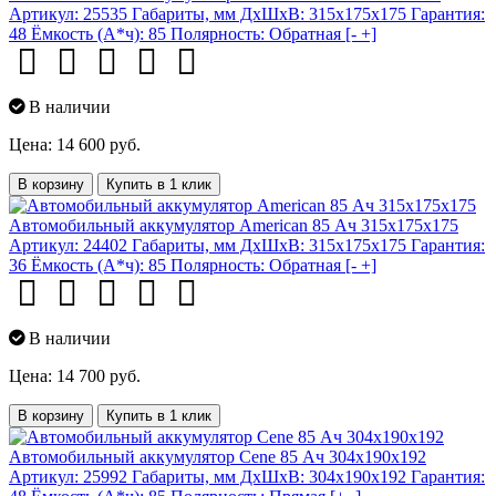
Артикул:
25535
Габариты, мм ДхШхВ:
315x175x175
Гарантия:
48
Ёмкость (А*ч):
85
Полярность:
Обратная [- +]
В наличии
Цена: 14 600 руб.
В корзину
Купить в 1 клик
Автомобильный аккумулятор American 85 Ач 315x175x175
Артикул:
24402
Габариты, мм ДхШхВ:
315x175x175
Гарантия:
36
Ёмкость (А*ч):
85
Полярность:
Обратная [- +]
В наличии
Цена: 14 700 руб.
В корзину
Купить в 1 клик
Автомобильный аккумулятор Cene 85 Ач 304x190x192
Артикул:
25992
Габариты, мм ДхШхВ:
304x190x192
Гарантия: