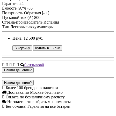
Гарантия
24
Ёмкость (А*ч)
85
Полярность
Обратная [- +]
Пусковой ток (А)
800
Страна-производитель
Испания
Тип
Легковые аккумуляторы
Цена: 12 500 руб.
В корзину
Купить в 1 клик
0 отзывов
0
Нашли дешевле?
Нашли дешевле?
Более 100 брендов в наличии
Доставка по Москве бесплатно
Оплата по безналичному расчету
Не знаете что выбрать мы поможем
Без обмана! Гарантия на все батареи