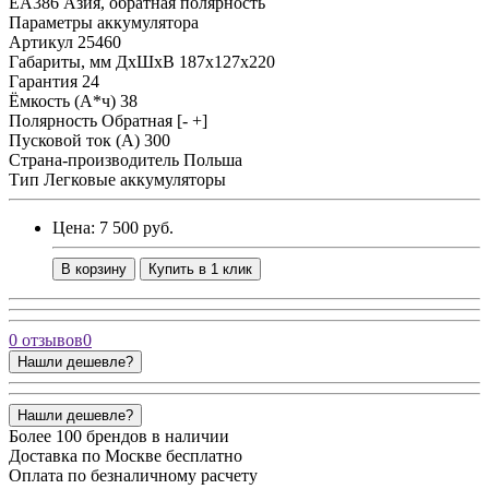
EA386 Азия, обратная полярность
Параметры аккумулятора
Артикул
25460
Габариты, мм ДхШхВ
187x127x220
Гарантия
24
Ёмкость (А*ч)
38
Полярность
Обратная [- +]
Пусковой ток (А)
300
Страна-производитель
Польша
Тип
Легковые аккумуляторы
Цена: 7 500 руб.
В корзину
Купить в 1 клик
0 отзывов
0
Нашли дешевле?
Нашли дешевле?
Более 100 брендов в наличии
Доставка по Москве бесплатно
Оплата по безналичному расчету