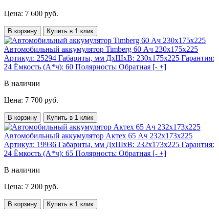
Цена: 7 600 руб.
В корзину
Купить в 1 клик
Автомобильный аккумулятор Timberg 60 Ач 230x175x225
Артикул:
25294
Габариты, мм ДхШхВ:
230x175x225
Гарантия:
24
Ёмкость (А*ч):
60
Полярность:
Обратная [- +]
В наличии
Цена: 7 700 руб.
В корзину
Купить в 1 клик
Автомобильный аккумулятор Актех 65 Ач 232x173x225
Артикул:
19936
Габариты, мм ДхШхВ:
232x173x225
Гарантия:
24
Ёмкость (А*ч):
65
Полярность:
Обратная [- +]
В наличии
Цена: 7 200 руб.
В корзину
Купить в 1 клик