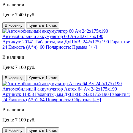
В наличии
Цена: 7 400 руб.
В корзину
Купить в 1 клик
Автомобильный аккумулятор 60 Ач 242x175x190
Артикул:
20141
Габариты, мм ДхШхВ:
242x175x190
Гарантия:
24
Ёмкость (А*ч):
60
Полярность:
Прямая [+ -]
В наличии
Цена: 7 100 руб.
В корзину
Купить в 1 клик
Автомобильный аккумулятор Актех 64 Ач 242x175x190
Артикул:
11458
Габариты, мм ДхШхВ:
242x175x190
Гарантия:
24
Ёмкость (А*ч):
64
Полярность:
Обратная [- +]
В наличии
Цена: 7 100 руб.
В корзину
Купить в 1 клик