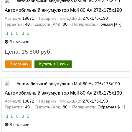
Автомобильный аккумулятор Moll 80 Ач 276x175x190
Артикул:
19671
Габариты, мм ДхШхВ:
276x175x190
Гарантия:
40
Ёмкость (А*ч):
80
Полярность:
Прямая [+ -]
В наличии
Цена: 15 800 руб.
В корзину
Купить в 1 клик
Автомобильный аккумулятор Moll 80 Ач 276x175x190
Артикул:
19672
Габариты, мм ДхШхВ:
276x175x190
Гарантия:
40
Ёмкость (А*ч):
80
Полярность:
Обратная [- +]
В наличии