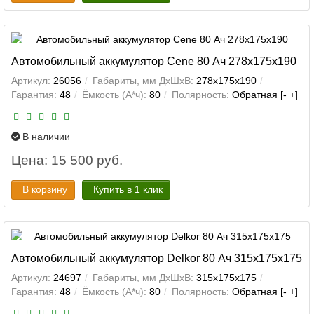
Автомобильный аккумулятор Cene 80 Ач 278x175x190
Артикул:
26056
Габариты, мм ДхШхВ:
278x175x190
Гарантия:
48
Ёмкость (А*ч):
80
Полярность:
Обратная [- +]
В наличии
Цена: 15 500 руб.
В корзину
Купить в 1 клик
Автомобильный аккумулятор Delkor 80 Ач 315x175x175
Артикул:
24697
Габариты, мм ДхШхВ:
315x175x175
Гарантия:
48
Ёмкость (А*ч):
80
Полярность:
Обратная [- +]