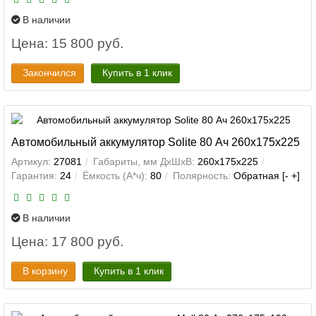
В наличии
Цена: 15 800 руб.
Закончился
Купить в 1 клик
Автомобильный аккумулятор Solite 80 Ач 260x175x225
Артикул:
27081
Габариты, мм ДхШхВ:
260x175x225
Гарантия:
24
Ёмкость (А*ч):
80
Полярность:
Обратная [- +]
В наличии
Цена: 17 800 руб.
В корзину
Купить в 1 клик