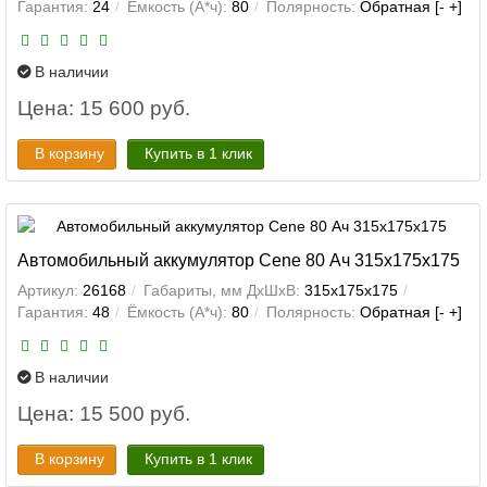
Гарантия:
24
Ёмкость (А*ч):
80
Полярность:
Обратная [- +]
В наличии
Цена: 15 600 руб.
В корзину
Купить в 1 клик
Автомобильный аккумулятор Cene 80 Ач 315x175x175
Артикул:
26168
Габариты, мм ДхШхВ:
315x175x175
Гарантия:
48
Ёмкость (А*ч):
80
Полярность:
Обратная [- +]
В наличии
Цена: 15 500 руб.
В корзину
Купить в 1 клик