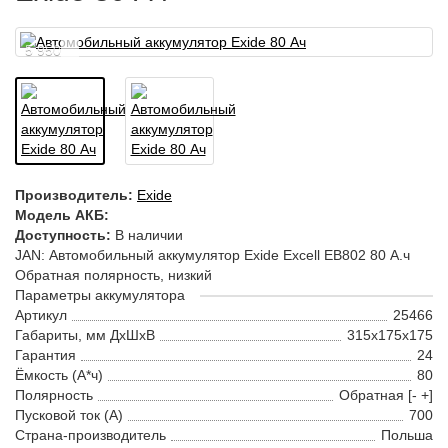
5 950
Производитель:
Exide
Модель АКБ:
Доступность:
В наличии
JAN: Автомобильный аккумулятор Exide Excell EB802 80 А.ч
Обратная полярность, низкий
Параметры аккумулятора
Артикул
25466
Габариты, мм ДхШхВ
315x175x175
Гарантия
24
Ёмкость (А*ч)
80
Полярность
Обратная [- +]
Пусковой ток (А)
700
Страна-производитель
Польша