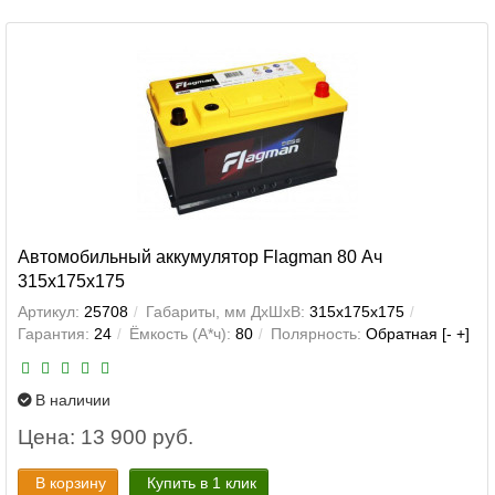
Автомобильный аккумулятор Flagman 80 Ач
315x175x175
Артикул:
25708
Габариты, мм ДхШхВ:
315x175x175
Гарантия:
24
Ёмкость (А*ч):
80
Полярность:
Обратная [- +]
В наличии
Цена: 13 900 руб.
В корзину
Купить в 1 клик