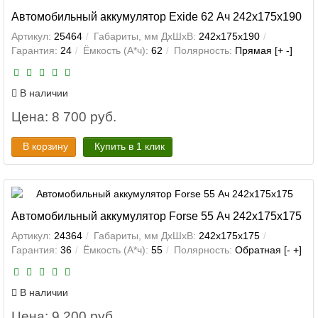
Автомобильный аккумулятор Exide 62 Ач 242x175x190
Артикул:
25464
Габариты, мм ДхШхВ:
242x175x190
Гарантия:
24
Ёмкость (А*ч):
62
Полярность:
Прямая [+ -]
В наличии
Цена: 8 700 руб.
В корзину
Купить в 1 клик
Автомобильный аккумулятор Forse 55 Ач 242x175x175
Артикул:
24364
Габариты, мм ДхШхВ:
242x175x175
Гарантия:
36
Ёмкость (А*ч):
55
Полярность:
Обратная [- +]
В наличии
Цена: 9 200 руб.