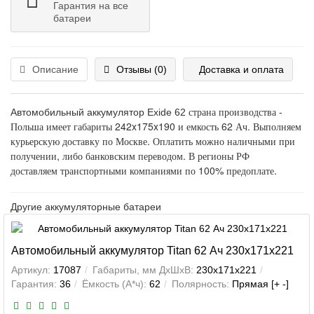
Гарантия на все
батареи
Описание
Отзывы (0)
Доставка и оплата
страна производства -
Автомобильный аккумулятор Exide 62
Польша имеет габариты 242x175x190 и емкость 62 Ач. Выполняем
курьерскую доставку по Москве. Оплатить можно наличными при
получении, либо банковским переводом. В регионы РФ
доставляем транспортными компаниями по 100% предоплате.
Другие аккумуляторные батареи
Автомобильный аккумулятор Titan 62 Ач 230x171x221
Артикул:
17087
Габариты, мм ДхШхВ:
230x171x221
Гарантия:
36
Ёмкость (А*ч):
62
Полярность:
Прямая [+ -]