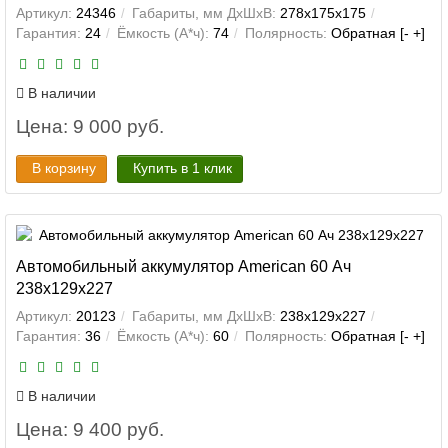
Артикул:
24346
Габариты, мм ДхШхВ:
278x175x175
Гарантия:
24
Ёмкость (А*ч):
74
Полярность:
Обратная [- +]
В наличии
Цена: 9 000 руб.
В корзину
Купить в 1 клик
Автомобильный аккумулятор American 60 Ач
238x129x227
Артикул:
20123
Габариты, мм ДхШхВ:
238x129x227
Гарантия:
36
Ёмкость (А*ч):
60
Полярность:
Обратная [- +]
В наличии
Цена: 9 400 руб.