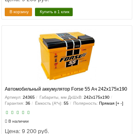
В корзину
Купить в 1 клик
Автомобильный аккумулятор Forse 55 Ач 242x175x190
Артикул:
24365
Габариты, мм ДхШхВ:
242x175x190
Гарантия:
36
Ёмкость (А*ч):
55
Полярность:
Прямая [+ -]
В наличии
Цена: 9 200 руб.