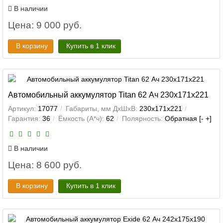
В наличии
Цена: 9 000 руб.
В корзину
Купить в 1 клик
Автомобильный аккумулятор Titan 62 Ач 230x171x221
Артикул:
17077
Габариты, мм ДхШхВ:
230x171x221
Гарантия:
36
Ёмкость (А*ч):
62
Полярность:
Обратная [- +]
В наличии
Цена: 8 600 руб.
В корзину
Купить в 1 клик