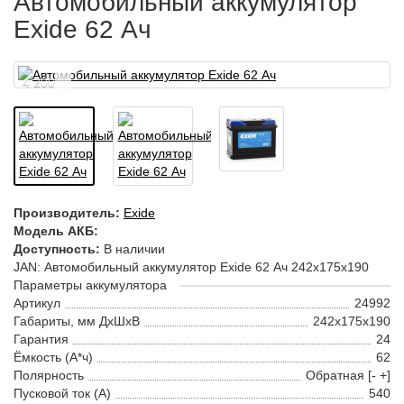
Автомобильный аккумулятор
Exide 62 Ач
4 200
Производитель:
Exide
Модель АКБ:
Доступность:
В наличии
JAN: Автомобильный аккумулятор Exide 62 Ач 242x175x190
Параметры аккумулятора
Артикул
24992
Габариты, мм ДхШхВ
242x175x190
Гарантия
24
Ёмкость (А*ч)
62
Полярность
Обратная [- +]
Пусковой ток (А)
540