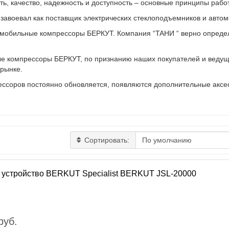
ь, качество, надежность и доступность – основные принципы рабо
завоевал как поставщик электрических стеклоподъемников и авто
омобильные компрессоры БЕРКУТ. Компания “TAHИ “ верно опред
е компрессоры БЕРКУТ, по признанию наших покупателей и ведущи
 рынке.
ссоров постоянно обновляется, появляются дополнительные аксес
Сортировать:
 устройство BERKUT Specialist BERKUT JSL-20000
руб.