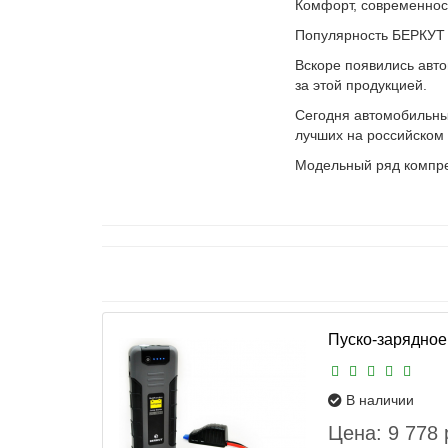
Комфорт, современност
Популярность БЕРКУТ 
Вскоре появились авт
за этой продукцией.
Сегодня автомобильны
лучших на российском
Модельный ряд компре
Пуско-зарядное
В наличии
Цена: 9 778 