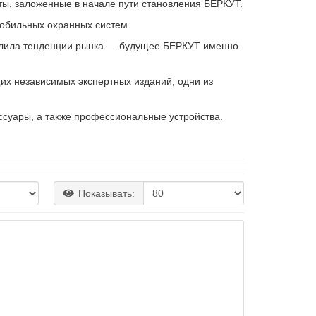
ты, заложенные в начале пути становления БЕРКУТ.
мобильных охранных систем.
елила тенденции рынка — будущее БЕРКУТ именно
х независимых экспертных изданий, одни из
суары, а также профессиональные устройства.
Показывать: