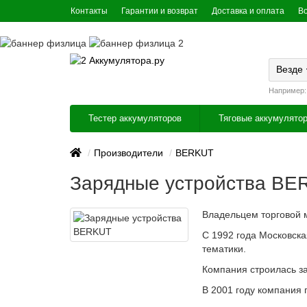
Контакты
Гарантии и возврат
Доставка и оплата
В
Везде
Например
Тестер аккумуляторов
Тяговые аккумулято
Производители
BERKUT
Зарядные устройства BE
Владельцем торговой 
С 1992 года Московск
тематики.
Компания строилась за
В 2001 году компания