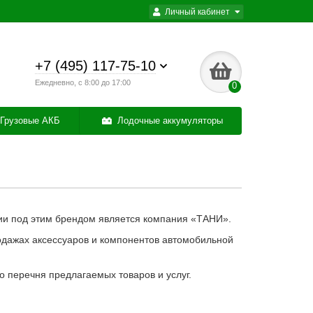
Личный кабинет
+7 (495) 117-75-10
Ежедневно, с 8:00 до 17:00
0
Грузовые АКБ
Лодочные аккумуляторы
ии под этим брендом является компания «ТАНИ».
одажах аксессуаров и компонентов автомобильной
о перечня предлагаемых товаров и услуг.