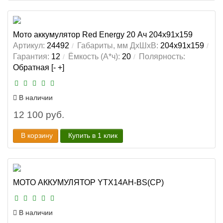
Мото аккумулятор Red Energy 20 Ач 204x91x159
Артикул:
24492
Габариты, мм ДхШхВ:
204x91x159
Гарантия:
12
Ёмкость (А*ч):
20
Полярность:
Обратная [- +]
В наличии
12 100 руб.
В корзину
Купить в 1 клик
МОТО АККУМУЛЯТОР YTX14AH-BS(CP)
В наличии