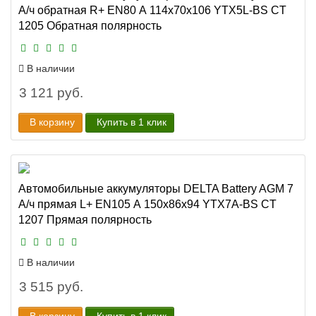
А/ч обратная R+ EN80 А 114x70x106 YTX5L-BS CT
1205 Обратная полярность
В наличии
3 121 руб.
В корзину
Купить в 1 клик
Автомобильные аккумуляторы DELTA Battery AGM 7
А/ч прямая L+ EN105 А 150x86x94 YTX7A-BS CT
1207 Прямая полярность
В наличии
3 515 руб.