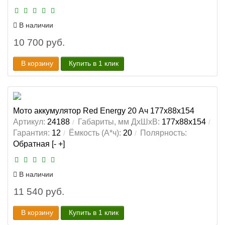
В наличии
10 700 руб.
В корзину
Купить в 1 клик
Мото аккумулятор Red Energy 20 Ач 177x88x154
Артикул:
24188
Габариты, мм ДхШхВ:
177x88x154
Гарантия:
12
Ёмкость (А*ч):
20
Полярность:
Обратная [- +]
В наличии
11 540 руб.
В корзину
Купить в 1 клик