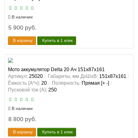
В наличии
5 900 руб.
В корзину
Купить в 1 клик
Мото аккумулятор Delta 20 Ач 151x87x161
Артикул:
25020
Габариты, мм ДхШхВ:
151x87x161
Ёмкость (А*ч):
20
Полярность:
Прямая [+ -]
Пусковой ток (А):
250
В наличии
8 800 руб.
В корзину
Купить в 1 клик