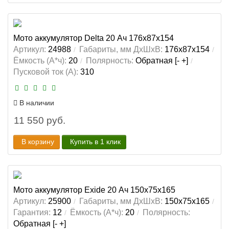
Мото аккумулятор Delta 20 Ач 176x87x154
Артикул:
24988
Габариты, мм ДхШхВ:
176x87x154
Ёмкость (А*ч):
20
Полярность:
Обратная [- +]
Пусковой ток (А):
310
В наличии
11 550 руб.
В корзину
Купить в 1 клик
Мото аккумулятор Exide 20 Ач 150x75x165
Артикул:
25900
Габариты, мм ДхШхВ:
150x75x165
Гарантия:
12
Ёмкость (А*ч):
20
Полярность:
Обратная [- +]