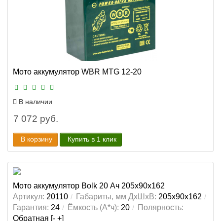
Мото аккумулятор WBR MTG 12-20
В наличии
7 072 руб.
В корзину
Купить в 1 клик
Мото аккумулятор Bolk 20 Ач 205x90x162
Артикул:
20110
Габариты, мм ДхШхВ:
205x90x162
Гарантия:
24
Ёмкость (А*ч):
20
Полярность:
Обратная [- +]