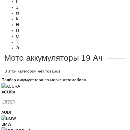
Г
З
И
К
Н
П
С
Т
Э
Мото аккумуляторы 19 Ач
В этой категории нет товаров.
Подбор аккумулятора по марке автомобиля
ACURA
AUDI
BMW