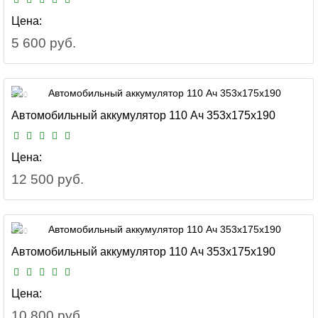
Цена:
5 600 руб.
5400
Автомобильный аккумулятор 110 Ач 353x175x190
Цена:
12 500 руб.
4500
Автомобильный аккумулятор 110 Ач 353x175x190
Цена:
10 800 руб.