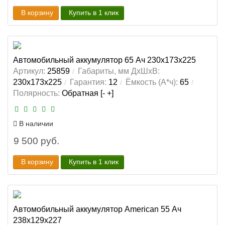
В корзину
Купить в 1 клик
Автомобильный аккумулятор 65 Ач 230x173x225
Артикул:
25859
Габариты, мм ДхШхВ:
230x173x225
Гарантия:
12
Ёмкость (А*ч):
65
Полярность:
Обратная [- +]
В наличии
9 500 руб.
В корзину
Купить в 1 клик
Автомобильный аккумулятор American 55 Ач
238x129x227