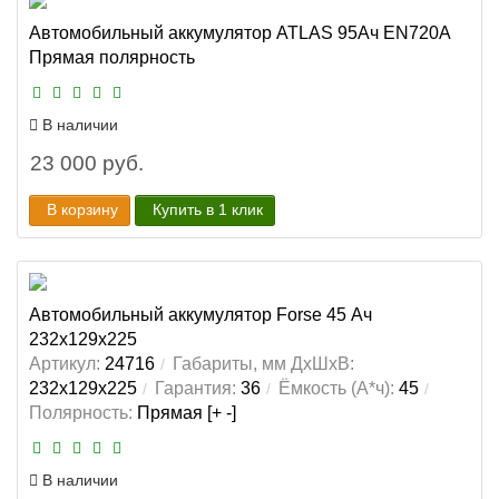
Автомобильный аккумулятор ATLAS 95Ач EN720А
Прямая полярность
В наличии
23 000 руб.
В корзину
Купить в 1 клик
Автомобильный аккумулятор Forse 45 Ач
232x129x225
Артикул:
24716
Габариты, мм ДхШхВ:
232x129x225
Гарантия:
36
Ёмкость (А*ч):
45
Полярность:
Прямая [+ -]
В наличии