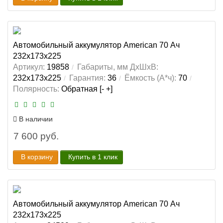
Автомобильный аккумулятор American 70 Ач
232x173x225
Артикул:
19858
Габариты, мм ДхШхВ:
232x173x225
Гарантия:
36
Ёмкость (А*ч):
70
Полярность:
Обратная [- +]
В наличии
7 600 руб.
В корзину
Купить в 1 клик
Автомобильный аккумулятор American 70 Ач
232x173x225