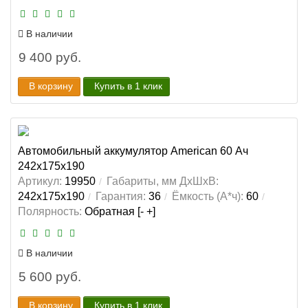
В наличии
9 400 руб.
В корзину
Купить в 1 клик
Автомобильный аккумулятор American 60 Ач
242x175x190
Артикул:
19950
Габариты, мм ДхШхВ:
242x175x190
Гарантия:
36
Ёмкость (А*ч):
60
Полярность:
Обратная [- +]
В наличии
5 600 руб.
В корзину
Купить в 1 клик