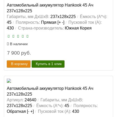
Автомобильный аккумулятор Hankook 45 Ач
237x128x225
Габариты, мм ДхШхВ:
237x128x225
Ёмкость (А*ч):
45
Полярность:
Прямая [+ -]
Пусковой ток (А):
430
Страна-производитель:
Южная Корея
В наличии
7 900 руб.
В корзину
Купить в 1 клик
Автомобильный аккумулятор Hankook 45 Ач
237x128x225
Артикул:
24640
Габариты, мм ДхШхВ:
237x128x225
Ёмкость (А*ч):
45
Полярность:
Обратная [- +]
Пусковой ток (А):
430