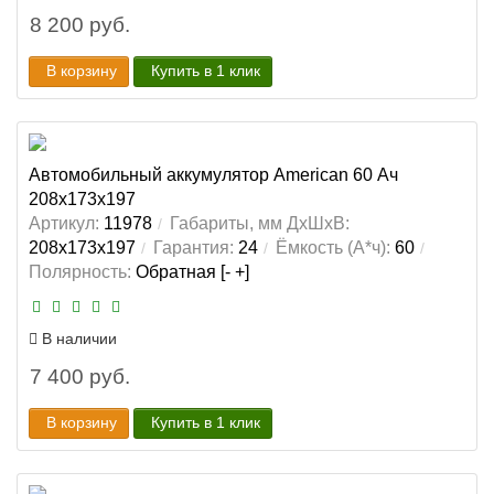
8 200 руб.
В корзину
Купить в 1 клик
Автомобильный аккумулятор American 60 Ач
208x173x197
Артикул:
11978
Габариты, мм ДхШхВ:
208x173x197
Гарантия:
24
Ёмкость (А*ч):
60
Полярность:
Обратная [- +]
В наличии
7 400 руб.
В корзину
Купить в 1 клик