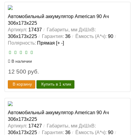
Автомобильный аккумулятор American 90 Ач
306x173x225
Артикул:
17437
Габариты, мм ДхШхВ:
306x173x225
Гарантия:
36
Ёмкость (А*ч):
90
Полярность:
Прямая [+ -]
В наличии
12 500 руб.
В корзину
Купить в 1 клик
Автомобильный аккумулятор American 90 Ач
306x173x225
Артикул:
17427
Габариты, мм ДхШхВ:
306x173x225
Гарантия:
36
Ёмкость (А*ч):
90