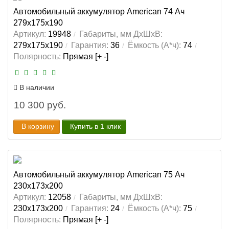
Автомобильный аккумулятор American 74 Ач
279x175x190
Артикул:
19948
Габариты, мм ДхШхВ:
279x175x190
Гарантия:
36
Ёмкость (А*ч):
74
Полярность:
Прямая [+ -]
В наличии
10 300 руб.
В корзину
Купить в 1 клик
Автомобильный аккумулятор American 75 Ач
230x173x200
Артикул:
12058
Габариты, мм ДхШхВ:
230x173x200
Гарантия:
24
Ёмкость (А*ч):
75
Полярность:
Прямая [+ -]