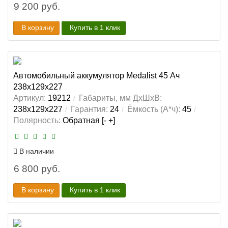
9 200 руб.
В корзину
Купить в 1 клик
Автомобильный аккумулятор Medalist 45 Ач
238x129x227
Артикул:
19212
Габариты, мм ДхШхВ:
238x129x227
Гарантия:
24
Ёмкость (А*ч):
45
Полярность:
Обратная [- +]
В наличии
6 800 руб.
В корзину
Купить в 1 клик