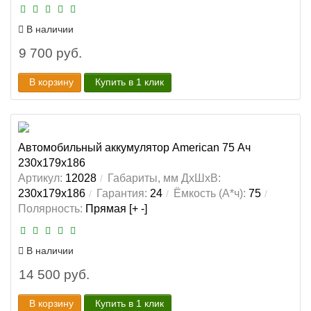
В наличии
9 700 руб.
В корзину
Купить в 1 клик
Автомобильный аккумулятор American 75 Ач
230x179x186
Артикул:
12028
Габариты, мм ДхШхВ:
230x179x186
Гарантия:
24
Ёмкость (А*ч):
75
Полярность:
Прямая [+ -]
В наличии
14 500 руб.
В корзину
Купить в 1 клик