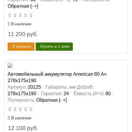
Обратная [- +]
В наличии
11 200 руб.
В корзину
Купить в 1 клик
Автомобильный аккумулятор American 80 Ач
278x175x190
Артикул:
20125
Габариты, мм ДхШхВ:
278x175x190
Гарантия:
24
Ёмкость (А*ч):
80
Полярность:
Обратная [- +]
В наличии
12 100 руб.