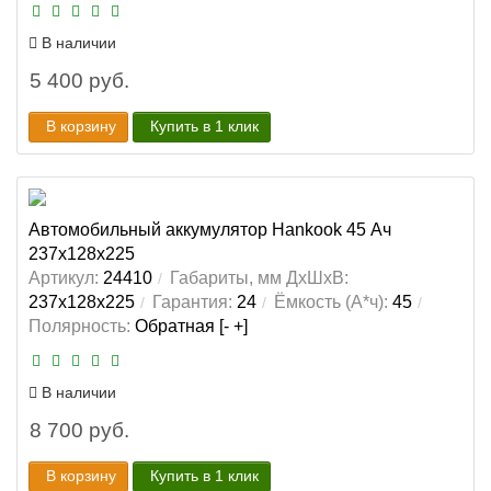
В наличии
5 400 руб.
В корзину
Купить в 1 клик
Автомобильный аккумулятор Hankook 45 Ач
237x128x225
Артикул:
24410
Габариты, мм ДхШхВ:
237x128x225
Гарантия:
24
Ёмкость (А*ч):
45
Полярность:
Обратная [- +]
В наличии
8 700 руб.
В корзину
Купить в 1 клик