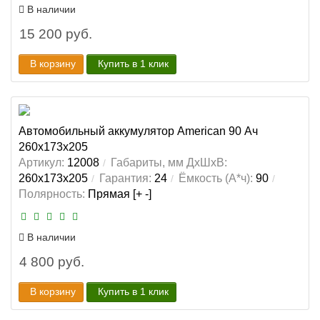
В наличии
15 200 руб.
В корзину
Купить в 1 клик
Автомобильный аккумулятор American 90 Ач
260x173x205
Артикул:
12008
Габариты, мм ДхШхВ:
260x173x205
Гарантия:
24
Ёмкость (А*ч):
90
Полярность:
Прямая [+ -]
В наличии
4 800 руб.
В корзину
Купить в 1 клик