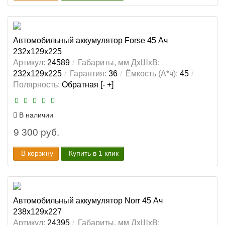
Автомобильный аккумулятор Forse 45 Ач
232x129x225
Артикул:
24589
Габариты, мм ДхШхВ:
232x129x225
Гарантия:
36
Ёмкость (А*ч):
45
Полярность:
Обратная [- +]
В наличии
9 300 руб.
В корзину
Купить в 1 клик
Автомобильный аккумулятор Norr 45 Ач
238x129x227
Артикул:
24395
Габариты, мм ДхШхВ: