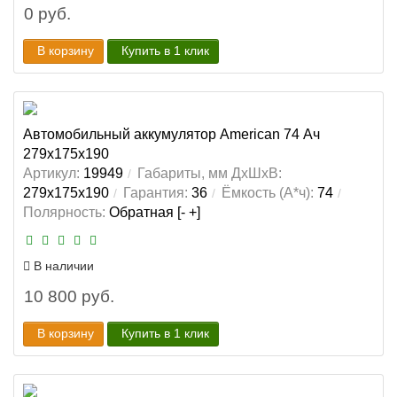
0 руб.
В корзину
Купить в 1 клик
Автомобильный аккумулятор American 74 Ач
279x175x190
Артикул:
19949
Габариты, мм ДхШхВ:
279x175x190
Гарантия:
36
Ёмкость (А*ч):
74
Полярность:
Обратная [- +]
В наличии
10 800 руб.
В корзину
Купить в 1 клик