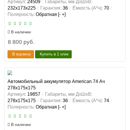
Артикул:
24509
Габариты, мм ДхШхВ:
232x173x225
Гарантия:
36
Ёмкость (А*ч):
70
Полярность:
Обратная [- +]
В наличии
8 800 руб.
В корзину
Купить в 1 клик
Автомобильный аккумулятор American 74 Ач
278x175x175
Артикул:
19857
Габариты, мм ДхШхВ:
278x175x175
Гарантия:
36
Ёмкость (А*ч):
74
Полярность:
Обратная [- +]
В наличии