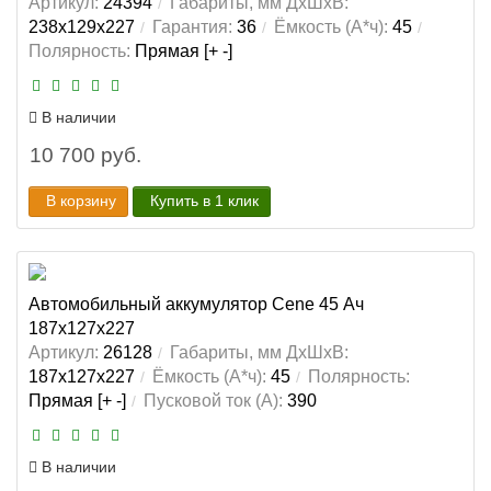
Артикул:
24394
Габариты, мм ДхШхВ:
238x129x227
Гарантия:
36
Ёмкость (А*ч):
45
Полярность:
Прямая [+ -]
В наличии
10 700 руб.
В корзину
Купить в 1 клик
Автомобильный аккумулятор Cene 45 Ач
187x127x227
Артикул:
26128
Габариты, мм ДхШхВ:
187x127x227
Ёмкость (А*ч):
45
Полярность:
Прямая [+ -]
Пусковой ток (А):
390
В наличии