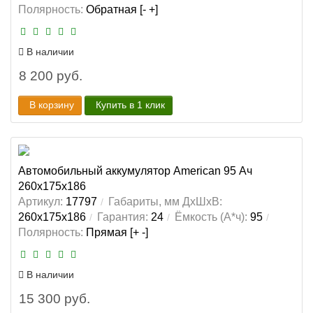
Полярность:
Обратная [- +]
В наличии
8 200 руб.
В корзину
Купить в 1 клик
Автомобильный аккумулятор American 95 Ач
260x175x186
Артикул:
17797
Габариты, мм ДхШхВ:
260x175x186
Гарантия:
24
Ёмкость (А*ч):
95
Полярность:
Прямая [+ -]
В наличии
15 300 руб.