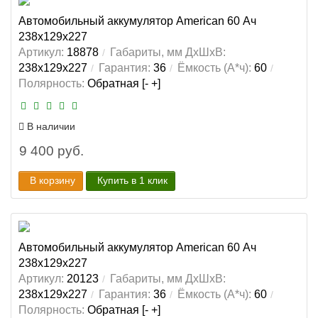
Автомобильный аккумулятор American 60 Ач
238x129x227
Артикул:
18878
Габариты, мм ДхШхВ:
238x129x227
Гарантия:
36
Ёмкость (А*ч):
60
Полярность:
Обратная [- +]
В наличии
9 400 руб.
В корзину
Купить в 1 клик
Автомобильный аккумулятор American 60 Ач
238x129x227
Артикул:
20123
Габариты, мм ДхШхВ:
238x129x227
Гарантия:
36
Ёмкость (А*ч):
60
Полярность:
Обратная [- +]