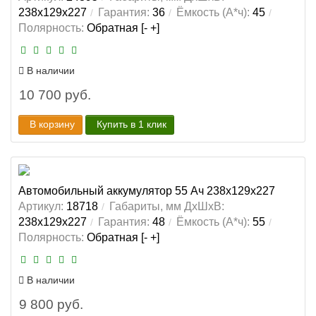
238x129x227
Гарантия:
36
Ёмкость (А*ч):
45
Полярность:
Обратная [- +]
В наличии
10 700 руб.
В корзину
Купить в 1 клик
Автомобильный аккумулятор 55 Ач 238x129x227
Артикул:
18718
Габариты, мм ДхШхВ:
238x129x227
Гарантия:
48
Ёмкость (А*ч):
55
Полярность:
Обратная [- +]
В наличии
9 800 руб.