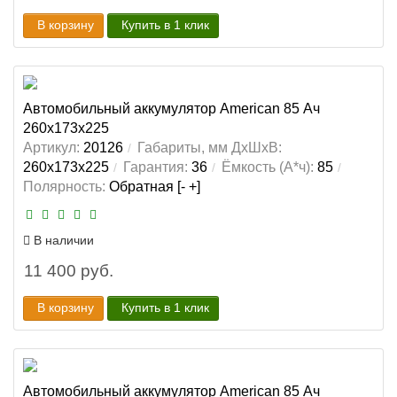
В корзину
Купить в 1 клик
Автомобильный аккумулятор American 85 Ач
260x173x225
Артикул:
20126
Габариты, мм ДхШхВ:
260x173x225
Гарантия:
36
Ёмкость (А*ч):
85
Полярность:
Обратная [- +]
В наличии
11 400 руб.
В корзину
Купить в 1 клик
Автомобильный аккумулятор American 85 Ач