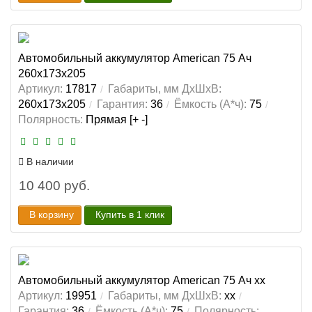
Автомобильный аккумулятор American 75 Ач
260x173x205
Артикул:
17817
Габариты, мм ДхШхВ:
260x173x205
Гарантия:
36
Ёмкость (А*ч):
75
Полярность:
Прямая [+ -]
В наличии
10 400 руб.
В корзину
Купить в 1 клик
Автомобильный аккумулятор American 75 Ач xx
Артикул:
19951
Габариты, мм ДхШхВ:
xx
Гарантия:
36
Ёмкость (А*ч):
75
Полярность: