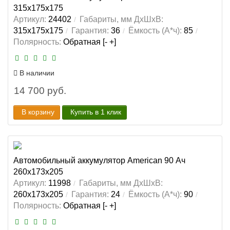
315x175x175
Артикул:
24402
Габариты, мм ДхШхВ:
315x175x175
Гарантия:
36
Ёмкость (А*ч):
85
Полярность:
Обратная [- +]
В наличии
14 700 руб.
В корзину
Купить в 1 клик
Автомобильный аккумулятор American 90 Ач
260x173x205
Артикул:
11998
Габариты, мм ДхШхВ:
260x173x205
Гарантия:
24
Ёмкость (А*ч):
90
Полярность:
Обратная [- +]