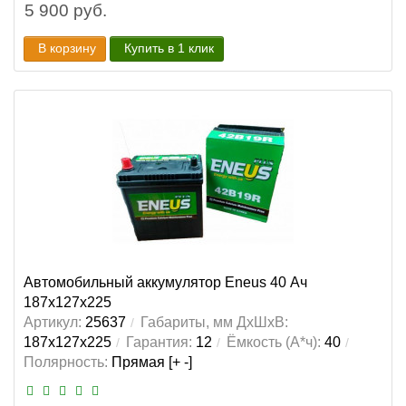
5 900 руб.
В корзину
Купить в 1 клик
Автомобильный аккумулятор Eneus 40 Ач
187x127x225
Артикул:
25637
Габариты, мм ДхШхВ:
187x127x225
Гарантия:
12
Ёмкость (А*ч):
40
Полярность:
Прямая [+ -]