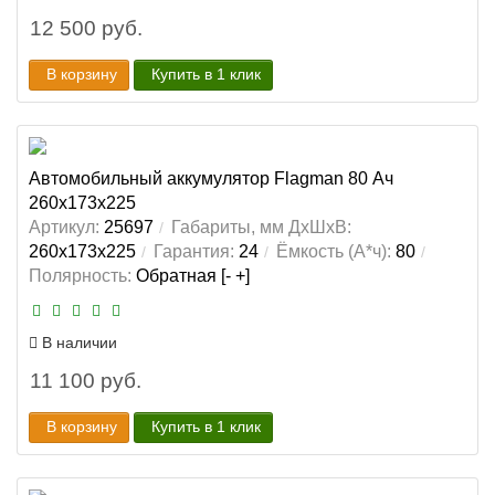
12 500 руб.
В корзину
Купить в 1 клик
Автомобильный аккумулятор Flagman 80 Ач
260x173x225
Артикул:
25697
Габариты, мм ДхШхВ:
260x173x225
Гарантия:
24
Ёмкость (А*ч):
80
Полярность:
Обратная [- +]
В наличии
11 100 руб.
В корзину
Купить в 1 клик