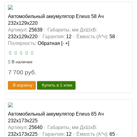
Автомобильный аккумулятор Eneus 58 Ач
232x129x220
Артикул:
25639
Габариты, мм ДхШхВ:
232x129x220
Гарантия:
12
Ёмкость (А*ч):
58
Полярность:
Обратная [- +]
В наличии
7 700 руб.
В корзину
Купить в 1 клик
Автомобильный аккумулятор Eneus 65 Ач
232x173x225
Артикул:
25640
Габариты, мм ДхШхВ:
232x173x225
Гарантия:
12
Ёмкость (А*ч):
65