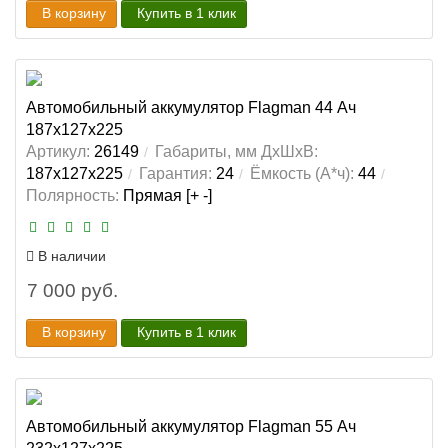
В корзину
Купить в 1 клик
Автомобильный аккумулятор Flagman 44 Ач
187x127x225
Артикул:
26149
Габариты, мм ДхШхВ:
187x127x225
Гарантия:
24
Ёмкость (А*ч):
44
Полярность:
Прямая [+ -]
В наличии
7 000 руб.
В корзину
Купить в 1 клик
Автомобильный аккумулятор Flagman 55 Ач