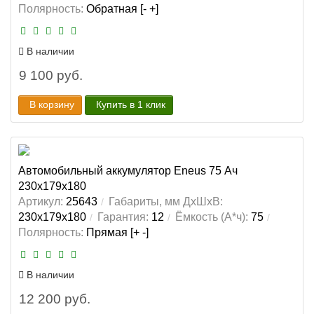
Полярность:
Обратная [- +]
В наличии
9 100 руб.
В корзину
Купить в 1 клик
Автомобильный аккумулятор Eneus 75 Ач
230x179x180
Артикул:
25643
Габариты, мм ДхШхВ:
230x179x180
Гарантия:
12
Ёмкость (А*ч):
75
Полярность:
Прямая [+ -]
В наличии
12 200 руб.