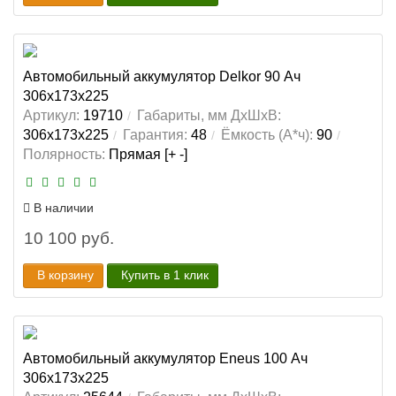
Автомобильный аккумулятор Delkor 90 Ач
306x173x225
Артикул:
19710
Габариты, мм ДхШхВ:
306x173x225
Гарантия:
48
Ёмкость (А*ч):
90
Полярность:
Прямая [+ -]
В наличии
10 100 руб.
В корзину
Купить в 1 клик
Автомобильный аккумулятор Eneus 100 Ач
306x173x225