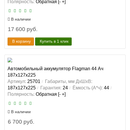
Полярность:
Обратная [- +]
В наличии
17 600 руб.
В корзину
Купить в 1 клик
Автомобильный аккумулятор Flagman 44 Ач
187x127x225
Артикул:
25701
Габариты, мм ДхШхВ:
187x127x225
Гарантия:
24
Ёмкость (А*ч):
44
Полярность:
Обратная [- +]
В наличии
6 700 руб.