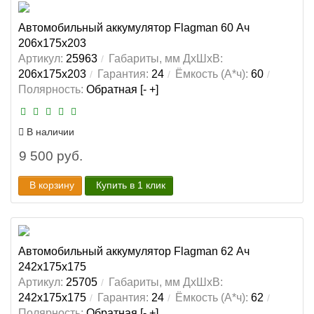
Автомобильный аккумулятор Flagman 60 Ач
206x175x203
Артикул:
25963
Габариты, мм ДхШхВ:
206x175x203
Гарантия:
24
Ёмкость (А*ч):
60
Полярность:
Обратная [- +]
В наличии
9 500 руб.
В корзину
Купить в 1 клик
Автомобильный аккумулятор Flagman 62 Ач
242x175x175
Артикул:
25705
Габариты, мм ДхШхВ:
242x175x175
Гарантия:
24
Ёмкость (А*ч):
62
Полярность:
Обратная [- +]