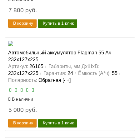
7 800 руб.
В корзину
Купить в 1 клик
Автомобильный аккумулятор Flagman 55 Ач
232x127x225
Артикул:
26165
Габариты, мм ДхШхВ:
232x127x225
Гарантия:
24
Ёмкость (А*ч):
55
Полярность:
Обратная [- +]
В наличии
5 000 руб.
В корзину
Купить в 1 клик