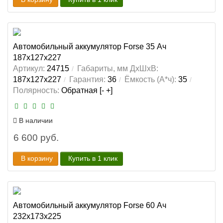
Автомобильный аккумулятор Forse 35 Ач
187x127x227
Артикул:
24715
Габариты, мм ДхШхВ:
187x127x227
Гарантия:
36
Ёмкость (А*ч):
35
Полярность:
Обратная [- +]
В наличии
6 600 руб.
В корзину
Купить в 1 клик
Автомобильный аккумулятор Forse 60 Ач
232x173x225