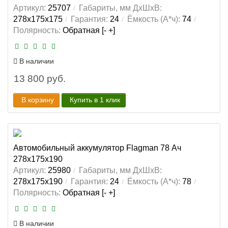
Артикул:
25707
Габариты, мм ДхШхВ:
278x175x175
Гарантия:
24
Ёмкость (А*ч):
74
Полярность:
Обратная [- +]
В наличии
13 800 руб.
В корзину
Купить в 1 клик
Автомобильный аккумулятор Flagman 78 Ач
278x175x190
Артикул:
25980
Габариты, мм ДхШхВ:
278x175x190
Гарантия:
24
Ёмкость (А*ч):
78
Полярность:
Обратная [- +]
В наличии