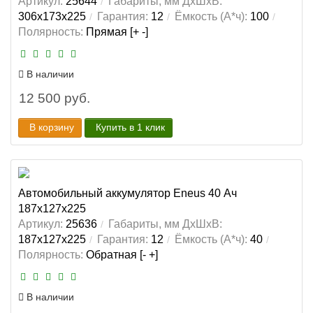
Артикул:
25644
Габариты, мм ДхШхВ:
306x173x225
Гарантия:
12
Ёмкость (А*ч):
100
Полярность:
Прямая [+ -]
В наличии
12 500 руб.
В корзину
Купить в 1 клик
Автомобильный аккумулятор Eneus 40 Ач
187x127x225
Артикул:
25636
Габариты, мм ДхШхВ:
187x127x225
Гарантия:
12
Ёмкость (А*ч):
40
Полярность:
Обратная [- +]
В наличии