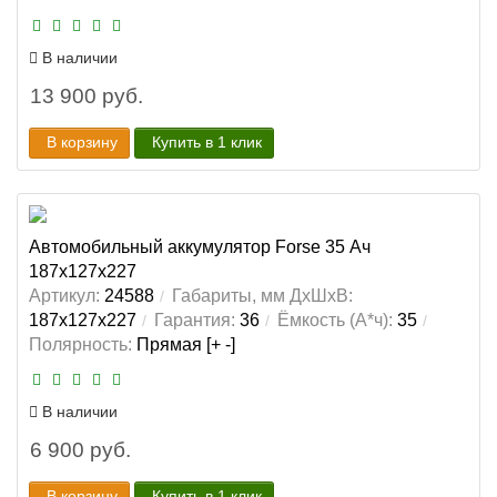
В наличии
13 900 руб.
В корзину
Купить в 1 клик
Автомобильный аккумулятор Forse 35 Ач
187x127x227
Артикул:
24588
Габариты, мм ДхШхВ:
187x127x227
Гарантия:
36
Ёмкость (А*ч):
35
Полярность:
Прямая [+ -]
В наличии
6 900 руб.
В корзину
Купить в 1 клик