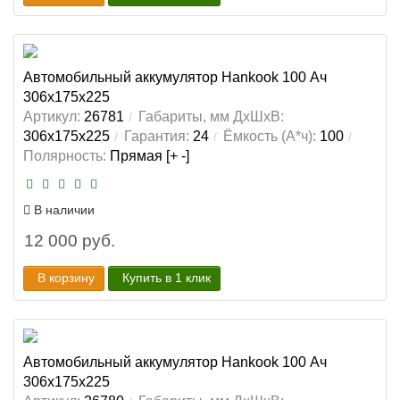
Автомобильный аккумулятор Hankook 100 Ач
306x175x225
Артикул:
26781
Габариты, мм ДхШхВ:
306x175x225
Гарантия:
24
Ёмкость (А*ч):
100
Полярность:
Прямая [+ -]
В наличии
12 000 руб.
В корзину
Купить в 1 клик
Автомобильный аккумулятор Hankook 100 Ач
306x175x225