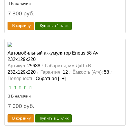
В наличии
7 800 руб.
В корзину
Купить в 1 клик
Автомобильный аккумулятор Eneus 58 Ач
232x129x220
Артикул:
25638
Габариты, мм ДхШхВ:
232x129x220
Гарантия:
12
Ёмкость (А*ч):
58
Полярность:
Обратная [- +]
В наличии
7 600 руб.
В корзину
Купить в 1 клик