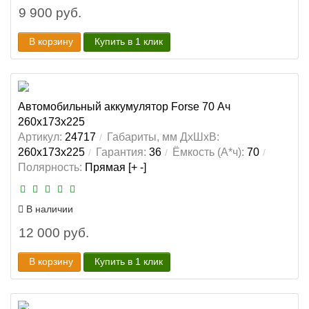
9 900 руб.
В корзину
Купить в 1 клик
Автомобильный аккумулятор Forse 70 Ач
260x173x225
Артикул:
24717
Габариты, мм ДхШхВ:
260x173x225
Гарантия:
36
Ёмкость (А*ч):
70
Полярность:
Прямая [+ -]
В наличии
12 000 руб.
В корзину
Купить в 1 клик