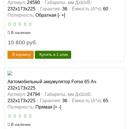
Артикул:
24590
Габариты, мм ДхШхВ:
232x173x225
Гарантия:
36
Ёмкость (А*ч):
60
Полярность:
Обратная [- +]
В наличии
10 800 руб.
В корзину
Купить в 1 клик
Автомобильный аккумулятор Forse 65 Ач
232x173x225
Артикул:
24794
Габариты, мм ДхШхВ:
232x173x225
Гарантия:
36
Ёмкость (А*ч):
65
Полярность:
Прямая [+ -]
В наличии