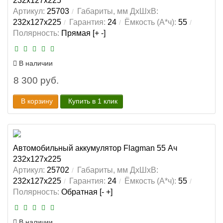
232x127x225
Артикул:
25703
Габариты, мм ДхШхВ:
232x127x225
Гарантия:
24
Ёмкость (А*ч):
55
Полярность:
Прямая [+ -]
В наличии
8 300 руб.
В корзину
Купить в 1 клик
Автомобильный аккумулятор Flagman 55 Ач
232x127x225
Артикул:
25702
Габариты, мм ДхШхВ:
232x127x225
Гарантия:
24
Ёмкость (А*ч):
55
Полярность:
Обратная [- +]
В наличии