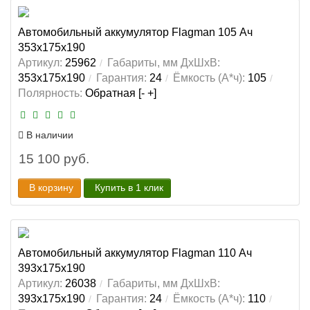
Автомобильный аккумулятор Flagman 105 Ач
353x175x190
Артикул:
25962
Габариты, мм ДхШхВ:
353x175x190
Гарантия:
24
Ёмкость (А*ч):
105
Полярность:
Обратная [- +]
В наличии
15 100 руб.
В корзину
Купить в 1 клик
Автомобильный аккумулятор Flagman 110 Ач
393x175x190
Артикул:
26038
Габариты, мм ДхШхВ:
393x175x190
Гарантия:
24
Ёмкость (А*ч):
110