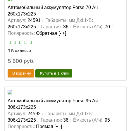
Автомобильный аккумулятор Forse 70 Ач
260x173x225
Артикул:
24591
Габариты, мм ДхШхВ:
260x173x225
Гарантия:
36
Ёмкость (А*ч):
70
Полярность:
Обратная [- +]
В наличии
5 600 руб.
В корзину
Купить в 1 клик
Автомобильный аккумулятор Forse 95 Ач
306x173x225
Артикул:
24592
Габариты, мм ДхШхВ:
306x173x225
Гарантия:
36
Ёмкость (А*ч):
95
Полярность:
Прямая [+ -]