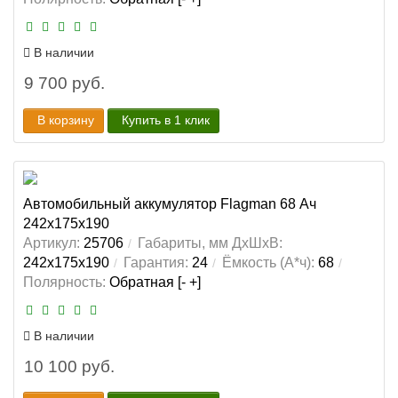
В наличии
9 700 руб.
В корзину
Купить в 1 клик
Автомобильный аккумулятор Flagman 68 Ач
242x175x190
Артикул:
25706
Габариты, мм ДхШхВ:
242x175x190
Гарантия:
24
Ёмкость (А*ч):
68
Полярность:
Обратная [- +]
В наличии
10 100 руб.