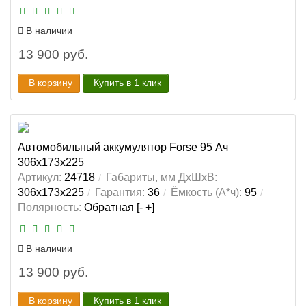
В наличии
13 900 руб.
В корзину
Купить в 1 клик
Автомобильный аккумулятор Forse 95 Ач
306x173x225
Артикул:
24718
Габариты, мм ДхШхВ:
306x173x225
Гарантия:
36
Ёмкость (А*ч):
95
Полярность:
Обратная [- +]
В наличии
13 900 руб.
В корзину
Купить в 1 клик