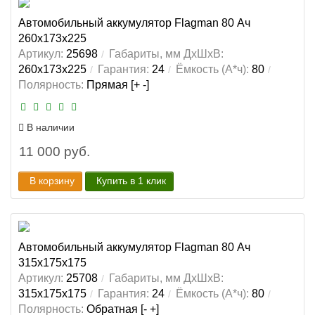
Автомобильный аккумулятор Flagman 80 Ач
260x173x225
Артикул:
25698
Габариты, мм ДхШхВ:
260x173x225
Гарантия:
24
Ёмкость (А*ч):
80
Полярность:
Прямая [+ -]
В наличии
11 000 руб.
В корзину
Купить в 1 клик
Автомобильный аккумулятор Flagman 80 Ач
315x175x175
Артикул:
25708
Габариты, мм ДхШхВ:
315x175x175
Гарантия:
24
Ёмкость (А*ч):
80
Полярность:
Обратная [- +]