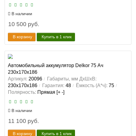
В наличии
10 500 руб.
В корзину
Купить в 1 клик
Автомобильный аккумулятор Delkor 75 Ач
230x170x186
Артикул:
20096
Габариты, мм ДхШхВ:
230x170x186
Гарантия:
48
Ёмкость (А*ч):
75
Полярность:
Прямая [+ -]
В наличии
11 100 руб.
В корзину
Купить в 1 клик