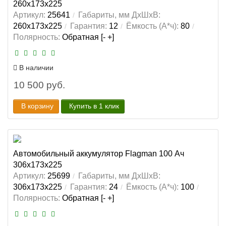
260x173x225
Артикул:
25641
Габариты, мм ДхШхВ:
260x173x225
Гарантия:
12
Ёмкость (А*ч):
80
Полярность:
Обратная [- +]
В наличии
10 500 руб.
В корзину
Купить в 1 клик
Автомобильный аккумулятор Flagman 100 Ач
306x173x225
Артикул:
25699
Габариты, мм ДхШхВ:
306x173x225
Гарантия:
24
Ёмкость (А*ч):
100
Полярность:
Обратная [- +]