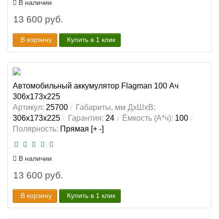
В наличии
13 600 руб.
В корзину
Купить в 1 клик
Автомобильный аккумулятор Flagman 100 Ач
306x173x225
Артикул:
25700
Габариты, мм ДхШхВ:
306x173x225
Гарантия:
24
Ёмкость (А*ч):
100
Полярность:
Прямая [+ -]
В наличии
13 600 руб.
В корзину
Купить в 1 клик