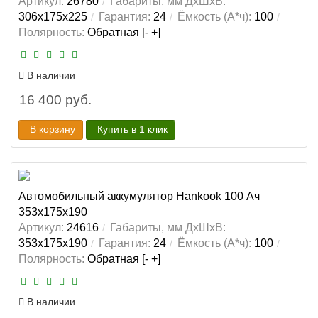
Артикул:
26780
Габариты, мм ДхШхВ:
306x175x225
Гарантия:
24
Ёмкость (А*ч):
100
Полярность:
Обратная [- +]
В наличии
16 400 руб.
В корзину
Купить в 1 клик
Автомобильный аккумулятор Hankook 100 Ач
353x175x190
Артикул:
24616
Габариты, мм ДхШхВ:
353x175x190
Гарантия:
24
Ёмкость (А*ч):
100
Полярность:
Обратная [- +]
В наличии