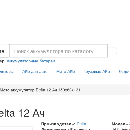
де
ер:
Аккумуляторные батареи
уляторы
АКБ для авто
Мото АКБ
Грузовые АКБ
Лодоч
Мото аккумулятор Delta 12 Ач 150x86x131
lta 12 Ач
Производитель:
Delta
Модель 
Доступность:
В наличии
JAN: Акк