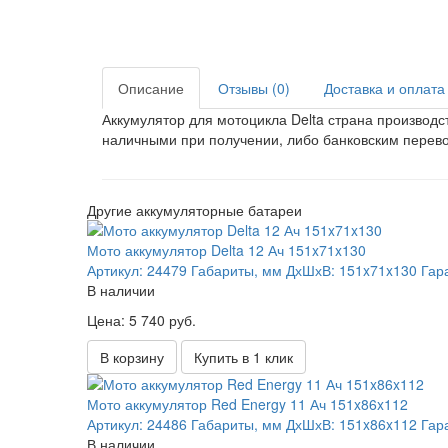
Описание
Отзывы (0)
Доставка и оплата
Аккумулятор для мотоцикла Delta страна производс
наличными при получении, либо банковским перев
Другие аккумуляторные батареи
Мото аккумулятор Delta 12 Ач 151x71x130
Артикул:
24479
Габариты, мм ДхШхВ:
151x71x130
Гар
В наличии
Цена: 5 740 руб.
В корзину
Купить в 1 клик
Мото аккумулятор Red Energy 11 Ач 151x86x112
Артикул:
24486
Габариты, мм ДхШхВ:
151x86x112
Гар
В наличии