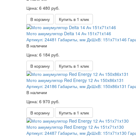
Цена: 6 480 руб.
В корзину
Купить в 1 клик
Мото аккумулятор Delta 14 Ач 151x71x146
Артикул:
24481
Габариты, мм ДхШхВ:
151x71x146
Гар
В наличии
Цена: 6 184 руб.
В корзину
Купить в 1 клик
Мото аккумулятор Red Energy 12 Ач 150x86x131
Артикул:
24186
Габариты, мм ДхШхВ:
150x86x131
Гар
В наличии
Цена: 6 970 руб.
В корзину
Купить в 1 клик
Мото аккумулятор Red Energy 12 Ач 151x71x130
Артикул:
24487
Габариты, мм ДхШхВ:
151x71x130
Гар