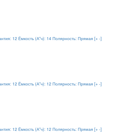
антия:
12
Ёмкость (А*ч):
14
Полярность:
Прямая [+ -]
антия:
12
Ёмкость (А*ч):
12
Полярность:
Прямая [+ -]
антия:
12
Ёмкость (А*ч):
12
Полярность:
Прямая [+ -]