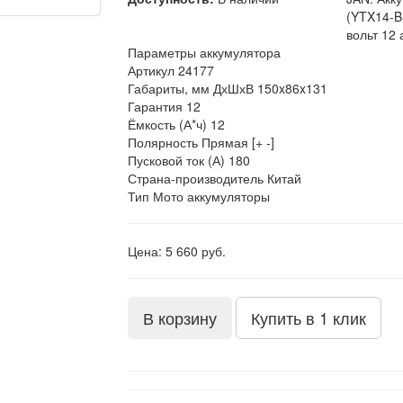
(YTX14-B
вольт 12
Параметры аккумулятора
Артикул
24177
Габариты, мм ДхШхВ
150x86x131
Гарантия
12
Ёмкость (А*ч)
12
Полярность
Прямая [+ -]
Пусковой ток (А)
180
Страна-производитель
Китай
Тип
Мото аккумуляторы
Цена: 5 660 руб.
В корзину
Купить в 1 клик