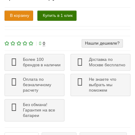
В корзину
Купить в 1 клик
Нашли дешевле?
0
Более 100
Доставка по
брендов в наличии
Москве бесплатно
Оплата по
Не знаете что
безналичному
выбрать мы
расчету
поможем
Без обмана!
Гарантия на все
батареи