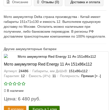
Описание
Отзывы (0)
Доставка и оплата
Мото аккумулятор Delta страна производства - Китай имеет
габариты 151x71x130 и емкость 12. Выполняем курьерскую
доставку по Москве. Оплатить можно наличными при
получении, либо банковским переводом. В регионы РФ
доставляем транспортными компаниями по 100% предоплате.
Другие аккумуляторные батареи
Мото аккумулятор Red Energy 11 Ач 151x86x112
Артикул:
24486
Габариты, мм ДхШхВ:
151x86x112
Гарантия:
12
Ёмкость (А*ч):
11
Полярность:
Прямая [+ -]
В наличии
Цена: 6 480 руб.
В корзину
Купить в 1 клик