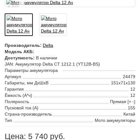
2 300
Производитель:
Delta
Модель АКБ:
Доступность:
В наличии
JAN: Аккумулятор Delta CT 1212.1 (YT12B-BS)
Параметры аккумулятора
Артикул
24479
Габариты, мм ДхШхВ
151x71x130
Гарантия
12
Ёмкость (А*ч)
12
Полярность
Прямая [+ -]
Пусковой ток (А)
155
Страна-производитель
Китай
Тип
Мото аккумуляторы
Цена: 5 740 руб.