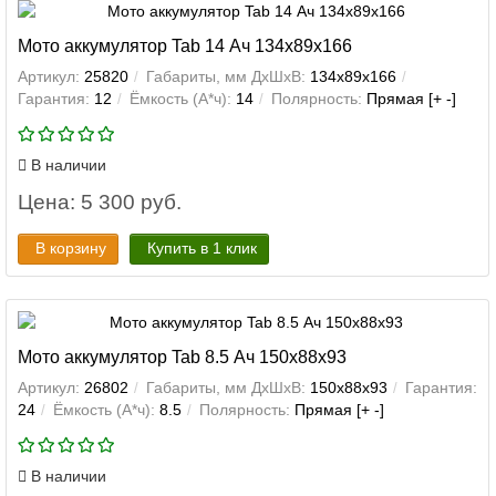
Мото аккумулятор Tab 14 Ач 134x89x166
Артикул:
25820
Габариты, мм ДхШхВ:
134x89x166
Гарантия:
12
Ёмкость (А*ч):
14
Полярность:
Прямая [+ -]
В наличии
Цена: 5 300 руб.
В корзину
Купить в 1 клик
Мото аккумулятор Tab 8.5 Ач 150x88x93
Артикул:
26802
Габариты, мм ДхШхВ:
150x88x93
Гарантия:
24
Ёмкость (А*ч):
8.5
Полярность:
Прямая [+ -]
В наличии