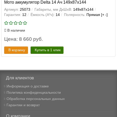
Мото аккумулятор Delta 14 Ач 149x87x144
Артикул:
25073
Габариты, мм ДхШхВ:
149x87x144
Гарантия:
12
Ёмкость (А*ч):
14
Полярность:
Прямая [+ -]
В наличии
Цена: 8 660 руб.
В корзину
Купить в 1 клик
Для клиентов
Информация о доставке
Политика конфиденциальности
Обработка персональных данных
Гарантии и возврат
О компании