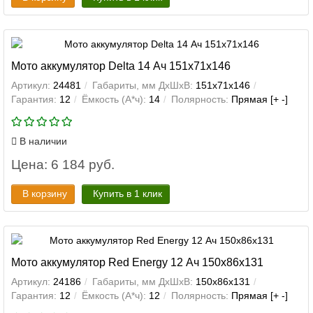
Мото аккумулятор Delta 14 Ач 151x71x146
Артикул:
24481
Габариты, мм ДхШхВ:
151x71x146
Гарантия:
12
Ёмкость (А*ч):
14
Полярность:
Прямая [+ -]
В наличии
Цена: 6 184 руб.
В корзину
Купить в 1 клик
Мото аккумулятор Red Energy 12 Ач 150x86x131
Артикул:
24186
Габариты, мм ДхШхВ:
150x86x131
Гарантия:
12
Ёмкость (А*ч):
12
Полярность:
Прямая [+ -]