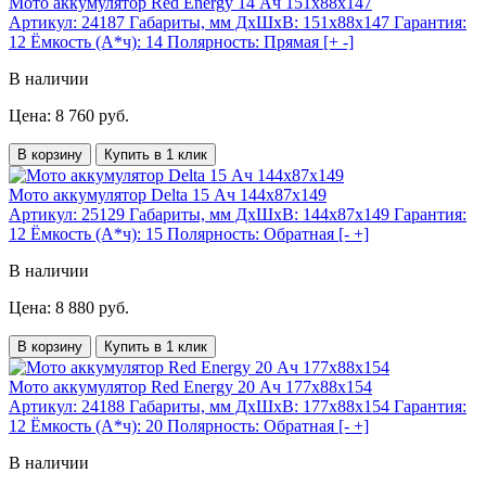
Мото аккумулятор Red Energy 14 Ач 151x88x147
Артикул:
24187
Габариты, мм ДхШхВ:
151x88x147
Гарантия:
12
Ёмкость (А*ч):
14
Полярность:
Прямая [+ -]
В наличии
Цена: 8 760 руб.
В корзину
Купить в 1 клик
Мото аккумулятор Delta 15 Ач 144x87x149
Артикул:
25129
Габариты, мм ДхШхВ:
144x87x149
Гарантия:
12
Ёмкость (А*ч):
15
Полярность:
Обратная [- +]
В наличии
Цена: 8 880 руб.
В корзину
Купить в 1 клик
Мото аккумулятор Red Energy 20 Ач 177x88x154
Артикул:
24188
Габариты, мм ДхШхВ:
177x88x154
Гарантия:
12
Ёмкость (А*ч):
20
Полярность:
Обратная [- +]
В наличии