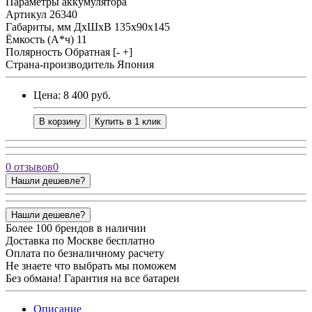
Параметры аккумулятора
Артикул
26340
Габариты, мм ДхШхВ
135x90x145
Ёмкость (А*ч)
11
Полярность
Обратная [- +]
Страна-производитель
Япония
Цена: 8 400 руб.
В корзину
Купить в 1 клик
0 отзывов
0
Нашли дешевле?
Нашли дешевле?
Более 100 брендов в наличии
Доставка по Москве бесплатно
Оплата по безналичному расчету
Не знаете что выбрать мы поможем
Без обмана! Гарантия на все батареи
Описание