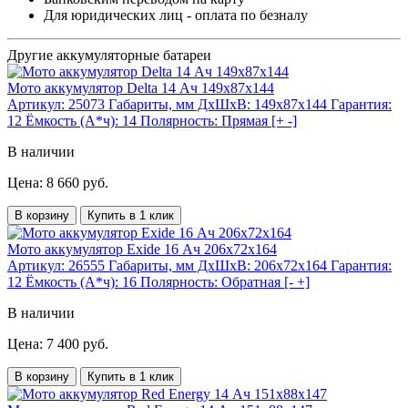
Для юридических лиц - оплата по безналу
Другие аккумуляторные батареи
Мото аккумулятор Delta 14 Ач 149x87x144
Артикул:
25073
Габариты, мм ДхШхВ:
149x87x144
Гарантия:
12
Ёмкость (А*ч):
14
Полярность:
Прямая [+ -]
В наличии
Цена: 8 660 руб.
В корзину
Купить в 1 клик
Мото аккумулятор Exide 16 Ач 206x72x164
Артикул:
26555
Габариты, мм ДхШхВ:
206x72x164
Гарантия:
12
Ёмкость (А*ч):
16
Полярность:
Обратная [- +]
В наличии
Цена: 7 400 руб.
В корзину
Купить в 1 клик