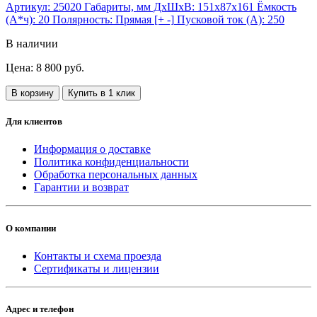
Артикул:
25020
Габариты, мм ДхШхВ:
151x87x161
Ёмкость
(А*ч):
20
Полярность:
Прямая [+ -]
Пусковой ток (А):
250
В наличии
Цена: 8 800 руб.
В корзину
Купить в 1 клик
Для клиентов
Информация о доставке
Политика конфиденциальности
Обработка персональных данных
Гарантии и возврат
О компании
Контакты и схема проезда
Сертификаты и лицензии
Адрес и телефон