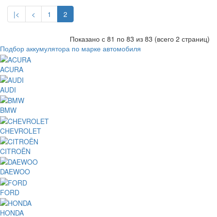
|<
<
1
2
Показано с 81 по 83 из 83 (всего 2 страниц)
Подбор аккумулятора по марке автомобиля
ACURA
AUDI
BMW
CHEVROLET
CITROËN
DAEWOO
FORD
HONDA