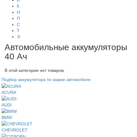
И
К
Н
П
С
Т
Э
Автомобильные аккумуляторы
40 Ач
В этой категории нет товаров.
Подбор аккумулятора по марке автомобиля
ACURA
AUDI
BMW
CHEVROLET