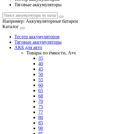
Тяговые аккумуляторы
Например:
Аккумуляторные батареи
Каталог
Тестер аккумуляторов
Тяговые аккумуляторы
АКБ для авто
Товары по ёмкости, А•ч
35
40
45
50
55
60
65
68
70
75
77
80
85
90
95