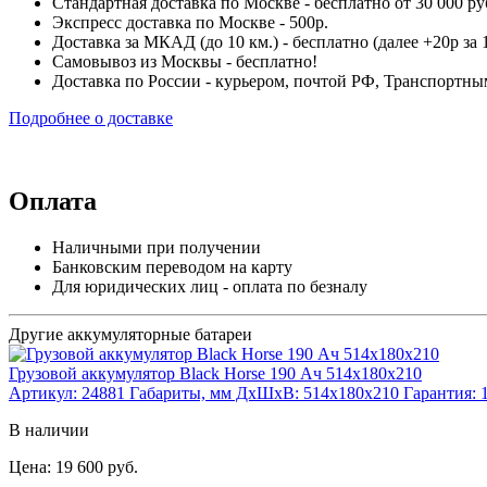
Стандартная доставка по Москве - бесплатно от 30 000 ру
Экспресс доставка по Москве - 500р.
Доставка за МКАД (до 10 км.) - бесплатно (далее +20р за 1
Самовывоз из Москвы - бесплатно!
Доставка по России - курьером, почтой РФ, Транспорт
Подробнее о доставке
Оплата
Наличными при получении
Банковским переводом на карту
Для юридических лиц - оплата по безналу
Другие аккумуляторные батареи
Грузовой аккумулятор Black Horse 190 Ач 514x180x210
Артикул:
24881
Габариты, мм ДхШхВ:
514x180x210
Гарантия:
В наличии
Цена: 19 600 руб.