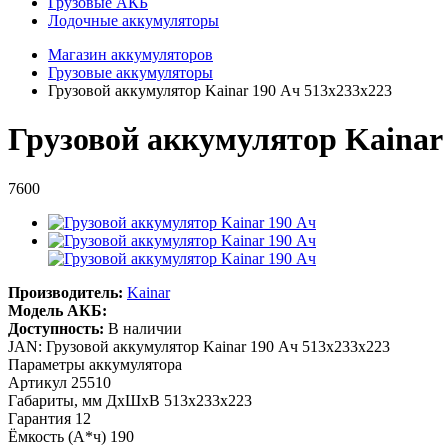
Грузовые АКБ
Лодочные аккумуляторы
Магазин аккумуляторов
Грузовые аккумуляторы
Грузовой аккумулятор Kainar 190 Ач 513x233x223
Грузовой аккумулятор Kainar
7600
Производитель:
Kainar
Модель АКБ:
Доступность:
В наличии
JAN: Грузовой аккумулятор Kainar 190 Ач 513x233x223
Параметры аккумулятора
Артикул
25510
Габариты, мм ДхШхВ
513x233x223
Гарантия
12
Ёмкость (А*ч)
190