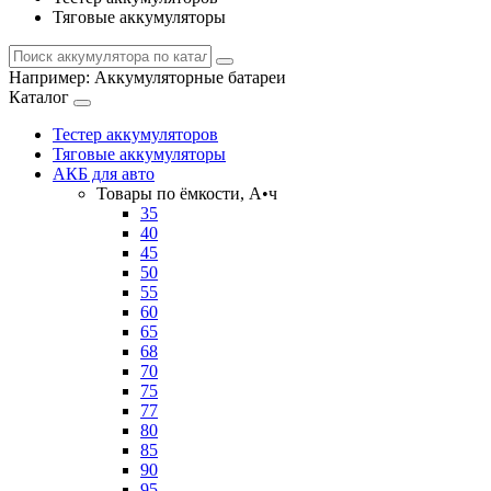
Тяговые аккумуляторы
Например:
Аккумуляторные батареи
Каталог
Тестер аккумуляторов
Тяговые аккумуляторы
АКБ для авто
Товары по ёмкости, А•ч
35
40
45
50
55
60
65
68
70
75
77
80
85
90
95