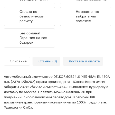
Оплата по
Не знаете что
безналичному
выбрать мы
расчету
поможем
Без обмана!
Гарантия на все
батареи
Описание
Отзывы (0)
Доставка и оплата
Автомобильный аккумулятор DELKOR 60B24LS (45) 45Ач EN430А
о.п. (237х128х202) страна производства -
Южная Корея
имеет
габариты 237х128х202 и емкость 45Ач. Выполняем курьерскую
доставку по Москве. Оплатить можно наличными при
получении, либо банковским переводом. В регионы РФ
доставляем транспортными компаниями по 100% предоплате.
Технология
Ca/Ca.