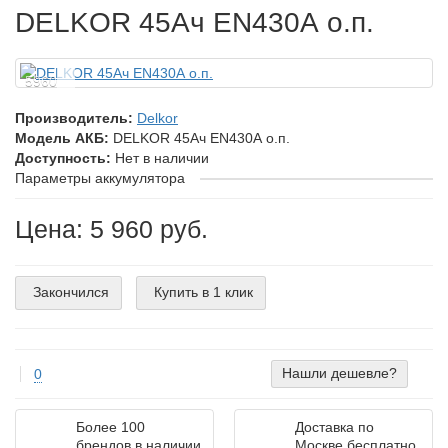
DELKOR 45Ач EN430А о.п.
5960
Производитель:
Delkor
Модель АКБ:
DELKOR 45Ач EN430А о.п.
Доступность:
Нет в наличии
Параметры аккумулятора
Цена: 5 960 руб.
Закончился
Купить в 1 клик
Нашли дешевле?
0
Более 100
Доставка по
брендов в наличии
Москве бесплатно