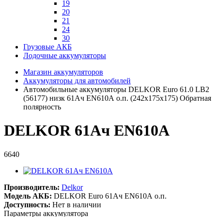
19
20
21
24
30
Грузовые АКБ
Лодочные аккумуляторы
Магазин аккумуляторов
Аккумуляторы для автомобилей
Автомобильные аккумуляторы DELKOR Euro 61.0 LB2
(56177) низк 61Ач EN610А о.п. (242х175х175) Обратная
полярность
DELKOR 61Ач EN610А
6640
Производитель:
Delkor
Модель АКБ:
DELKOR Euro 61Ач EN610А о.п.
Доступность:
Нет в наличии
Параметры аккумулятора