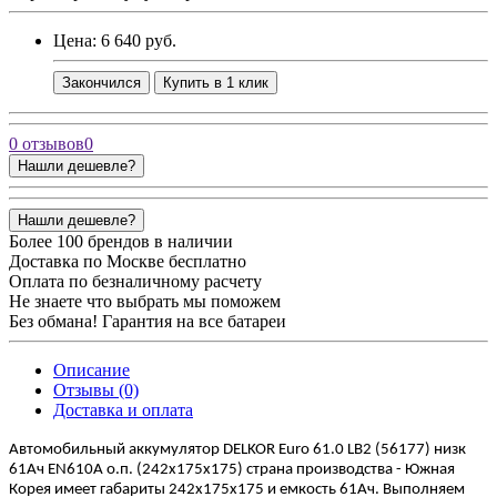
Цена: 6 640 руб.
Закончился
Купить в 1 клик
0 отзывов
0
Нашли дешевле?
Нашли дешевле?
Более 100 брендов в наличии
Доставка по Москве бесплатно
Оплата по безналичному расчету
Не знаете что выбрать мы поможем
Без обмана! Гарантия на все батареи
Описание
Отзывы (0)
Доставка и оплата
Автомобильный аккумулятор DELKOR Euro 61.0 LB2 (56177) низк
61Ач EN610А о.п. (242х175х175) страна производства -
Южная
Корея
имеет габариты 242х175х175 и емкость 61Ач. Выполняем