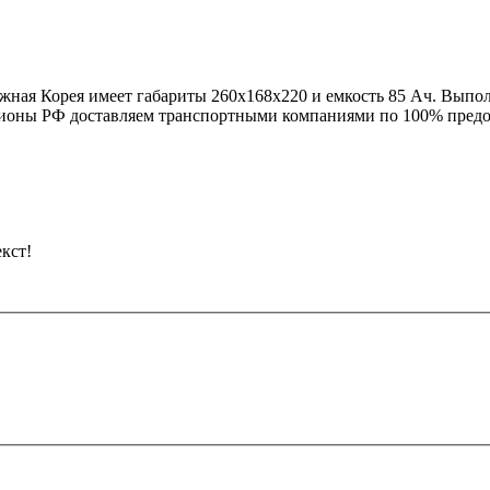
Южная Корея имеет габариты 260x168x220 и емкость 85 Ач. Вып
гионы РФ доставляем транспортными компаниями по 100% предо
кст!