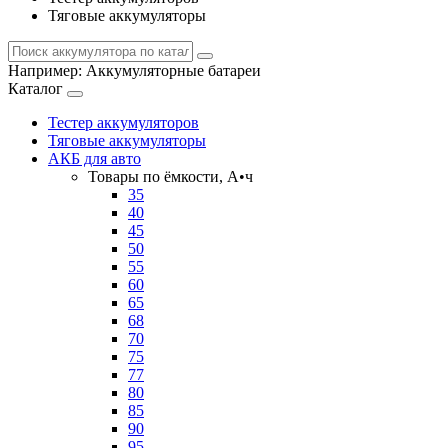
Тяговые аккумуляторы
Например:
Аккумуляторные батареи
Каталог
Тестер аккумуляторов
Тяговые аккумуляторы
АКБ для авто
Товары по ёмкости, А•ч
35
40
45
50
55
60
65
68
70
75
77
80
85
90
95