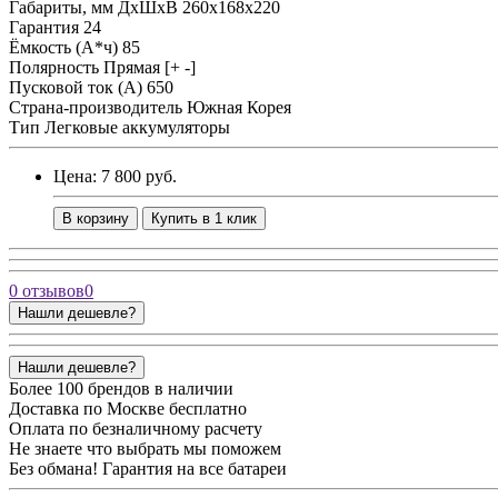
Габариты, мм ДхШхВ
260x168x220
Гарантия
24
Ёмкость (А*ч)
85
Полярность
Прямая [+ -]
Пусковой ток (А)
650
Страна-производитель
Южная Корея
Тип
Легковые аккумуляторы
Цена: 7 800 руб.
В корзину
Купить в 1 клик
0 отзывов
0
Нашли дешевле?
Нашли дешевле?
Более 100 брендов в наличии
Доставка по Москве бесплатно
Оплата по безналичному расчету
Не знаете что выбрать мы поможем
Без обмана! Гарантия на все батареи