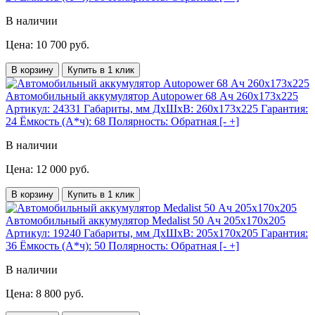
В наличии
Цена: 10 700 руб.
В корзину
Купить в 1 клик
Автомобильный аккумулятор Autopower 68 Ач 260x173x225
Артикул:
24331
Габариты, мм ДхШхВ:
260x173x225
Гарантия:
24
Ёмкость (А*ч):
68
Полярность:
Обратная [- +]
В наличии
Цена: 12 000 руб.
В корзину
Купить в 1 клик
Автомобильный аккумулятор Medalist 50 Ач 205x170x205
Артикул:
19240
Габариты, мм ДхШхВ:
205x170x205
Гарантия:
36
Ёмкость (А*ч):
50
Полярность:
Обратная [- +]
В наличии
Цена: 8 800 руб.