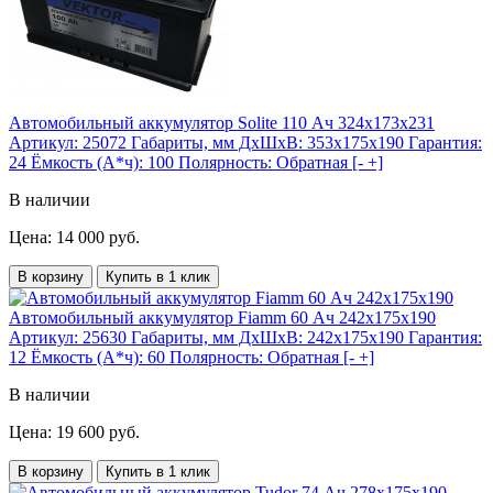
Автомобильный аккумулятор Solite 110 Ач 324x173x231
Артикул:
25072
Габариты, мм ДхШхВ:
353x175x190
Гарантия:
24
Ёмкость (А*ч):
100
Полярность:
Обратная [- +]
В наличии
Цена: 14 000 руб.
В корзину
Купить в 1 клик
Автомобильный аккумулятор Fiamm 60 Ач 242x175x190
Артикул:
25630
Габариты, мм ДхШхВ:
242x175x190
Гарантия:
12
Ёмкость (А*ч):
60
Полярность:
Обратная [- +]
В наличии
Цена: 19 600 руб.
В корзину
Купить в 1 клик