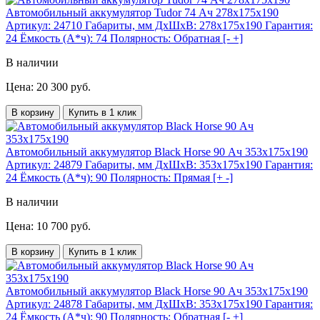
Автомобильный аккумулятор Tudor 74 Ач 278x175x190
Артикул:
24710
Габариты, мм ДхШхВ:
278x175x190
Гарантия:
24
Ёмкость (А*ч):
74
Полярность:
Обратная [- +]
В наличии
Цена: 20 300 руб.
В корзину
Купить в 1 клик
Автомобильный аккумулятор Black Horse 90 Ач 353x175x190
Артикул:
24879
Габариты, мм ДхШхВ:
353x175x190
Гарантия:
24
Ёмкость (А*ч):
90
Полярность:
Прямая [+ -]
В наличии
Цена: 10 700 руб.
В корзину
Купить в 1 клик
Автомобильный аккумулятор Black Horse 90 Ач 353x175x190
Артикул:
24878
Габариты, мм ДхШхВ:
353x175x190
Гарантия:
24
Ёмкость (А*ч):
90
Полярность:
Обратная [- +]