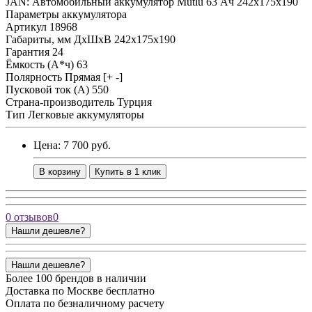
JAN: Автомобильный аккумулятор Mutlu 63 Ач 242x175x190
Параметры аккумулятора
Артикул
18968
Габариты, мм ДхШхВ
242x175x190
Гарантия
24
Ёмкость (А*ч)
63
Полярность
Прямая [+ -]
Пусковой ток (А)
550
Страна-производитель
Турция
Тип
Легковые аккумуляторы
Цена: 7 700 руб.
В корзину
Купить в 1 клик
0 отзывов
0
Нашли дешевле?
Нашли дешевле?
Более 100 брендов в наличии
Доставка по Москве бесплатно
Оплата по безналичному расчету