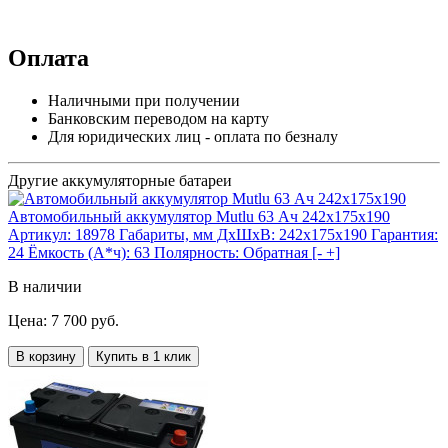
Оплата
Наличными при получении
Банковским переводом на карту
Для юридических лиц - оплата по безналу
Другие аккумуляторные батареи
Автомобильный аккумулятор Mutlu 63 Ач 242x175x190
Артикул:
18978
Габариты, мм ДхШхВ:
242x175x190
Гарантия:
24
Ёмкость (А*ч):
63
Полярность:
Обратная [- +]
В наличии
Цена: 7 700 руб.
В корзину
Купить в 1 клик