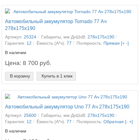
Автомобильный аккумулятор Tornado 77 Ач
278x175x190
Артикул:
25324
Габариты, мм ДхШхВ:
278x175x190
Гарантия:
12
Ёмкость (А*ч):
77
Полярность:
Прямая [+ -]
В наличии
Цена: 8 700 руб.
В корзину
Купить в 1 клик
Автомобильный аккумулятор Uno 77 Ач 278x175x190
Артикул:
25600
Габариты, мм ДхШхВ:
278x175x190
Гарантия:
12
Ёмкость (А*ч):
77
Полярность:
Обратная [- +]
В наличии