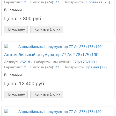
Гарантия:
12
Ёмкость (А*ч):
77
Полярность:
Обратная [- +]
В наличии
Цена: 7 800 руб.
В корзину
Купить в 1 клик
Автомобильный аккумулятор 77 Ач 278x175x190
Артикул:
25218
Габариты, мм ДхШхВ:
278x175x190
Гарантия:
12
Ёмкость (А*ч):
77
Полярность:
Прямая [+ -]
В наличии
Цена: 12 400 руб.
В корзину
Купить в 1 клик