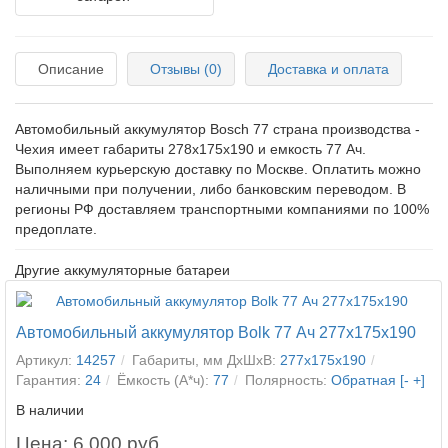
Описание
Отзывы (0)
Доставка и оплата
Автомобильный аккумулятор Bosch 77 страна производства -
Чехия имеет габариты 278x175x190 и емкость 77 Ач.
Выполняем курьерскую доставку по Москве. Оплатить можно
наличными при получении, либо банковским переводом. В
регионы РФ доставляем транспортными компаниями по 100%
предоплате.
Другие аккумуляторные батареи
Автомобильный аккумулятор Bolk 77 Ач 277x175x190
Артикул:
14257
Габариты, мм ДхШхВ:
277x175x190
Гарантия:
24
Ёмкость (А*ч):
77
Полярность:
Обратная [- +]
В наличии
Цена: 6 000 руб.