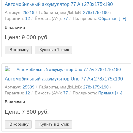
Автомобильный аккумулятор 77 Ач 278x175x190
Артикул:
25219
Габариты, мм ДхШхВ:
278x175x190
Гарантия:
12
Ёмкость (А*ч):
77
Полярность:
Обратная [- +]
В наличии
Цена: 9 000 руб.
В корзину
Купить в 1 клик
Автомобильный аккумулятор Uno 77 Ач 278x175x190
Артикул:
25599
Габариты, мм ДхШхВ:
278x175x190
Гарантия:
12
Ёмкость (А*ч):
77
Полярность:
Прямая [+ -]
В наличии
Цена: 7 800 руб.
В корзину
Купить в 1 клик