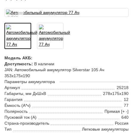
5 200
Модель АКБ:
Доступность:
В наличии
JAN: Автомобильный аккумулятор Silverstar 105 Ач
353x175x190
Параметры аккумулятора
Артикул
25218
Габариты, мм ДхШхВ
278x175x190
Гарантия
12
Ёмкость (А*ч)
77
Полярность
Прямая [+ -]
Пусковой ток (А)
640
Страна-производитель
Россия
Тип
Легковые аккумуляторы