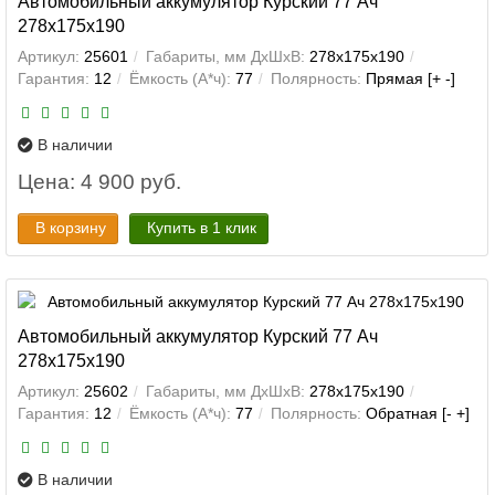
Автомобильный аккумулятор Курский 77 Ач
278x175x190
Артикул:
25601
Габариты, мм ДхШхВ:
278x175x190
Гарантия:
12
Ёмкость (А*ч):
77
Полярность:
Прямая [+ -]
В наличии
Цена: 4 900 руб.
В корзину
Купить в 1 клик
Автомобильный аккумулятор Курский 77 Ач
278x175x190
Артикул:
25602
Габариты, мм ДхШхВ:
278x175x190
Гарантия:
12
Ёмкость (А*ч):
77
Полярность:
Обратная [- +]
В наличии