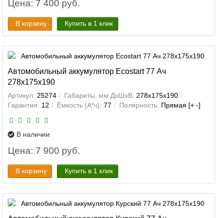
Цена: 7 400 руб.
В корзину
Купить в 1 клик
Автомобильный аккумулятор Ecostart 77 Ач
278x175x190
Артикул:
25274
Габариты, мм ДхШхВ:
278x175x190
Гарантия:
12
Ёмкость (А*ч):
77
Полярность:
Прямая [+ -]
В наличии
Цена: 7 900 руб.
В корзину
Купить в 1 клик