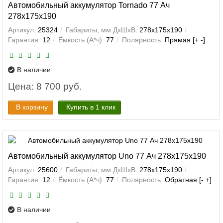
Автомобильный аккумулятор Tornado 77 Ач
278x175x190
Артикул:
25324
Габариты, мм ДхШхВ:
278x175x190
Гарантия:
12
Ёмкость (А*ч):
77
Полярность:
Прямая [+ -]
В наличии
Цена: 8 700 руб.
В корзину
Купить в 1 клик
Автомобильный аккумулятор Uno 77 Ач 278x175x190
Артикул:
25600
Габариты, мм ДхШхВ:
278x175x190
Гарантия:
12
Ёмкость (А*ч):
77
Полярность:
Обратная [- +]
В наличии