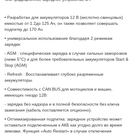
• Разработан для аккумуляторов 12 В (кислотно-свинцовых)
емкостью от 1.2до 125 Aч, он также позволяет совершать
подпитку до 170 Aч.
• универсальное использование благодаря 2 режимам
зарядки:
- AGM : специфическая зарядка в случае сильных заморозков
(ниже 5°C) и для более требовательных аккумуляторов Start &
Stop (AGM).
- Refresh : Восстанавливает глубоко разряженные
аккумуляторы.
• Совместимость с CAN BUS для мотоциклов и машин,
имеющих гнездо 12В:
- зарядка без надзора и в полной безопасности без ключа
зажигания (кабель поставляется опционно).
• Оптимизированная подпитка: зарядное устройство может
оставаться подключенным к АКБ как угодно долго во время
зимовки. Функция «Auto Restart» в случае отключения