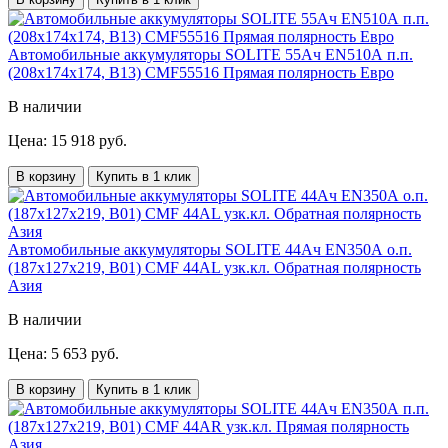
Автомобильные аккумуляторы SOLITE 55Ач EN510А п.п.
(208х174х174, B13) CMF55516 Прямая полярность Евро
В наличии
Цена: 15 918 руб.
В корзину
Купить в 1 клик
Автомобильные аккумуляторы SOLITE 44Ач EN350А о.п.
(187х127х219, B01) CMF 44AL узк.кл. Обратная полярность
Азия
В наличии
Цена: 5 653 руб.
В корзину
Купить в 1 клик