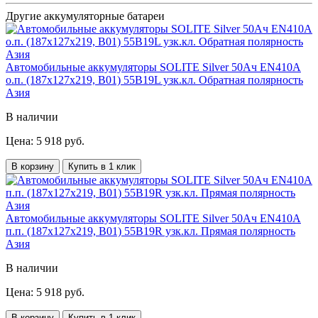
Другие аккумуляторные батареи
Автомобильные аккумуляторы SOLITE Silver 50Ач EN410А
о.п. (187х127х219, B01) 55B19L узк.кл. Обратная полярность
Азия
В наличии
Цена: 5 918 руб.
В корзину
Купить в 1 клик
Автомобильные аккумуляторы SOLITE Silver 50Ач EN410А
п.п. (187х127х219, B01) 55B19R узк.кл. Прямая полярность
Азия
В наличии
Цена: 5 918 руб.
В корзину
Купить в 1 клик