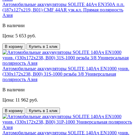
Автомобильные аккумуляторы SOLITE 44Ач EN350А п.п.
(187х127х219, B01) CMF 44AR узк.кл. Прямая полярность
Азия
В наличии
Цена: 5 653 руб.
В корзину
Купить в 1 клик
Автомобильные аккумуляторы SOLITE 140Ач EN1000 унив.
(330х172х238, B00) 31S-1000 резьба 3/8 Универсальная
полярность Азия
В наличии
Цена: 11 962 руб.
В корзину
Купить в 1 клик
Автомобильные аккумуляторы SOLITE 140Ач EN1000 унив.