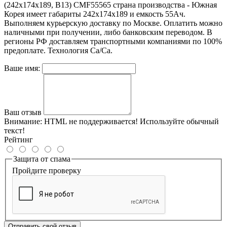
(242х174х189, B13) CMF55565 страна производства - Южная
Корея имеет габариты 242х174х189 и емкость 55
Ач
.
Выполняем курьерскую доставку по Москве. Оплатить можно
наличными при получении, либо банковским переводом. В
регионы РФ доставляем транспортными компаниями по 100%
предоплате. Технология
Ca/Ca
.
Ваше имя:
Ваш отзыв
Внимание:
HTML не поддерживается! Используйте обычный
текст!
Рейтинг
Защита от спама
Пройдите проверку
Отправить свой отзыв