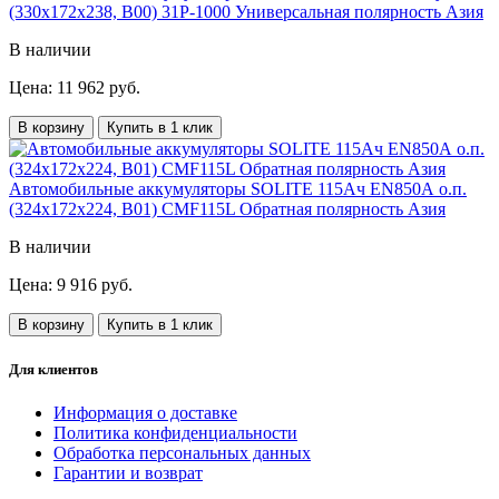
(330х172х238, B00) 31P-1000 Универсальная полярность Азия
В наличии
Цена: 11 962 руб.
В корзину
Купить в 1 клик
Автомобильные аккумуляторы SOLITE 115Ач EN850А о.п.
(324х172х224, B01) CMF115L Обратная полярность Азия
В наличии
Цена: 9 916 руб.
В корзину
Купить в 1 клик
Для клиентов
Информация о доставке
Политика конфиденциальности
Обработка персональных данных
Гарантии и возврат