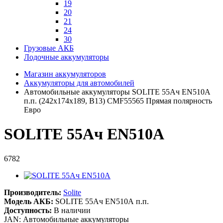
19
20
21
24
30
Грузовые АКБ
Лодочные аккумуляторы
Магазин аккумуляторов
Аккумуляторы для автомобилей
Автомобильные аккумуляторы SOLITE 55Ач EN510А
п.п. (242х174х189, B13) CMF55565 Прямая полярность
Евро
SOLITE 55Ач EN510А
6782
Производитель:
Solite
Модель АКБ:
SOLITE 55Ач EN510А п.п.
Доступность:
В наличии
JAN: Автомобильные аккумуляторы