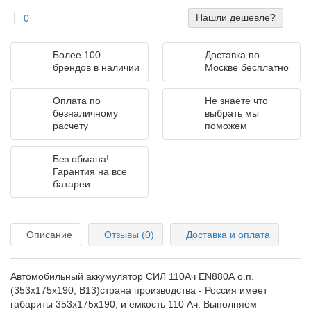
Нашли дешевле?
0
Более 100
Доставка по
брендов в наличии
Москве бесплатно
Оплата по
Не знаете что
безналичному
выбрать мы
расчету
поможем
Без обмана!
Гарантия на все
батареи
Описание
Отзывы (0)
Доставка и оплата
Автомобильный аккумулятор СИЛ 110Ач EN880А о.п.
(353х175х190, B13)страна производства - Россия имеет
габариты 353х175х190, и емкость 110 Ач. Выполняем