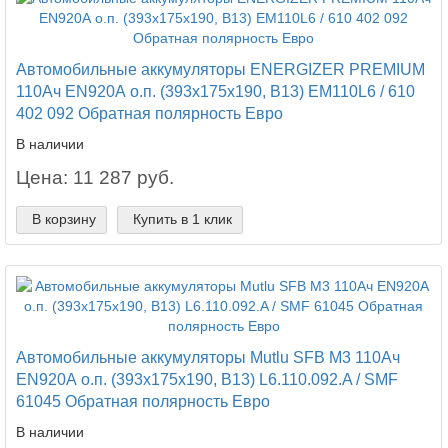
Автомобильные аккумуляторы ENERGIZER PREMIUM
110Ач EN920А о.п. (393х175х190, B13) EM110L6 / 610
402 092 Обратная полярность Евро
В наличии
Цена: 11 287 руб.
В корзину
Купить в 1 клик
Автомобильные аккумуляторы Mutlu SFB M3 110Ач
EN920А о.п. (393х175х190, B13) L6.110.092.A / SMF
61045 Обратная полярность Евро
В наличии