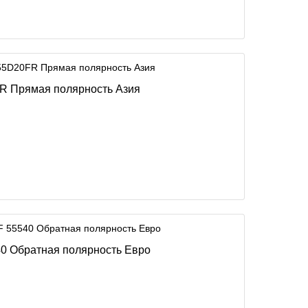
FR Прямая полярность Азия
40 Обратная полярность Евро