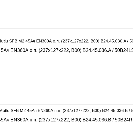
Ач EN360А о.п. (237х127х222, B00) B24.45.036.A / 50B24L
5Ач EN360А п.п. (237х127х222, B00) B24.45.036.B / 50B24