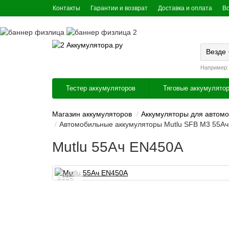
Контакты
Гарантии и возврат
Доставка и оплата
В
Везде
Например
Тестер аккумуляторов
Тяговые аккумулято
Магазин аккумуляторов
Аккумуляторы для автом
Автомобильные аккумуляторы Mutlu SFB M3 55Ач 
Mutlu 55Ач EN450А
6994