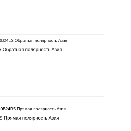
S Обратная полярность Азия
RS Прямая полярность Азия