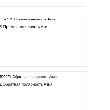
RS Прямая полярность Азия
FL Обратная полярность Азия