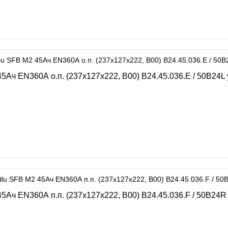
Ач EN360А о.п. (237х127х222, B00) B24.45.036.E / 50B24L 
Ач EN360А п.п. (237х127х222, B00) B24.45.036.F / 50B24R 