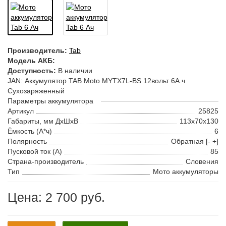
Производитель:
Tab
Модель АКБ:
Доступность:
В наличии
JAN: Аккумулятор TAB Moto MYTX7L-BS 12вольт 6А.ч
Cухозаряженный
Параметры аккумулятора
Артикул
25825
Габариты, мм ДхШхВ
113x70x130
Ёмкость (А*ч)
6
Полярность
Обратная [- +]
Пусковой ток (А)
85
Страна-производитель
Словения
Тип
Мото аккумуляторы
Цена: 2 700 руб.