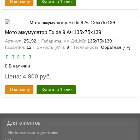
В корзину
Купить в 1 клик
Мото аккумулятор Exide 9 Ач 135x75x139
Артикул:
25192
Габариты, мм ДхШхВ:
135x75x139
Гарантия:
12
Ёмкость (А*ч):
9
Полярность:
Обратная [- +]
В наличии
Цена: 4 800 руб.
В корзину
Купить в 1 клик
Для клиентов
Информация о доставке