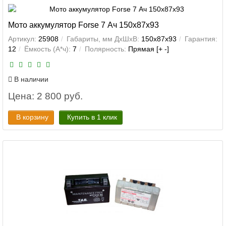
Мото аккумулятор Forse 7 Ач 150x87x93
Артикул:
25908
Габариты, мм ДхШхВ:
150x87x93
Гарантия:
12
Ёмкость (А*ч):
7
Полярность:
Прямая [+ -]
В наличии
Цена: 2 800 руб.
В корзину
Купить в 1 клик