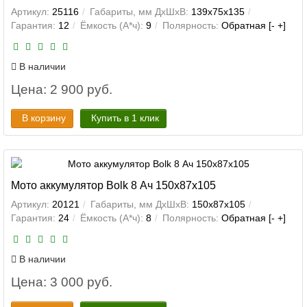
Артикул:
25116
Габариты, мм ДхШхВ:
139x75x135
Гарантия:
12
Ёмкость (А*ч):
9
Полярность:
Обратная [- +]
В наличии
Цена: 2 900 руб.
В корзину
Купить в 1 клик
Мото аккумулятор Bolk 8 Ач 150x87x105
Артикул:
20121
Габариты, мм ДхШхВ:
150x87x105
Гарантия:
24
Ёмкость (А*ч):
8
Полярность:
Обратная [- +]
В наличии
Цена: 3 000 руб.