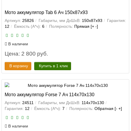
Мото аккумулятор Tab 6 Ач 150x87x93
Артикул:
25826
Габариты, мм ДхШхВ:
150x87x93
Гарантия:
12
Ёмкость (А*ч):
6
Полярность:
Прямая [+ -]
В наличии
Цена: 2 800 руб.
В корзину
Купить в 1 клик
Мото аккумулятор Forse 7 Ач 114x70x130
Артикул:
24511
Габариты, мм ДхШхВ:
114x70x130
Гарантия:
12
Ёмкость (А*ч):
7
Полярность:
Обратная [- +]
В наличии