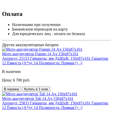
Оплата
Наличными при получении
Банковским переводом на карту
Для юридических лиц - оплата по безналу
Другие аккумуляторные батареи
Мото аккумулятор Fiamm 14 Ач 150x87x161
Артикул:
25153
Габариты, мм ДхШхВ:
150x87x161
Гарантия:
12
Ёмкость (А*ч):
14
Полярность:
Прямая [+ -]
В наличии
Цена: 6 700 руб.
В корзину
Купить в 1 клик
Мото аккумулятор Tab 14 Ач 150x87x161
Артикул:
25833
Габариты, мм ДхШхВ:
150x87x161
Гарантия:
12
Ёмкость (А*ч):
14
Полярность:
Прямая [+ -]