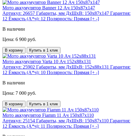
Мото аккумулятор Banner 12 Ач 150x87x147
Артикул:
26657
Габариты, мм ДхШхВ:
150x87x147
Гарантия:
12
Ёмкость (А*ч):
12
Полярность:
Прямая [+ -]
В наличии
Цена: 6 900 руб.
В корзину
Купить в 1 клик
Мото аккумулятор Varta 10 Ач 152x88x131
Артикул:
25902
Габариты, мм ДхШхВ:
152x88x131
Гарантия:
12
Ёмкость (А*ч):
10
Полярность:
Прямая [+ -]
В наличии
Цена: 7 000 руб.
В корзину
Купить в 1 клик
Мото аккумулятор Fiamm 11 Ач 150x87x110
Артикул:
25154
Габариты, мм ДхШхВ:
150x87x110
Гарантия:
12
Ёмкость (А*ч):
11
Полярность:
Прямая [+ -]