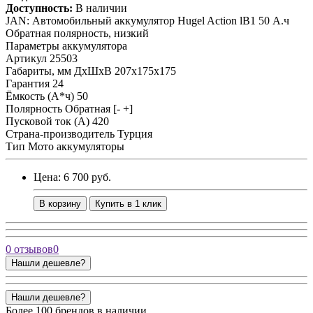
Доступность:
В наличии
JAN: Автомобильный аккумулятор Hugel Action lB1 50 А.ч
Обратная полярность, низкий
Параметры аккумулятора
Артикул
25503
Габариты, мм ДхШхВ
207x175x175
Гарантия
24
Ёмкость (А*ч)
50
Полярность
Обратная [- +]
Пусковой ток (А)
420
Страна-производитель
Турция
Тип
Мото аккумуляторы
Цена: 6 700 руб.
В корзину
Купить в 1 клик
0 отзывов
0
Нашли дешевле?
Нашли дешевле?
Более 100 брендов в наличии