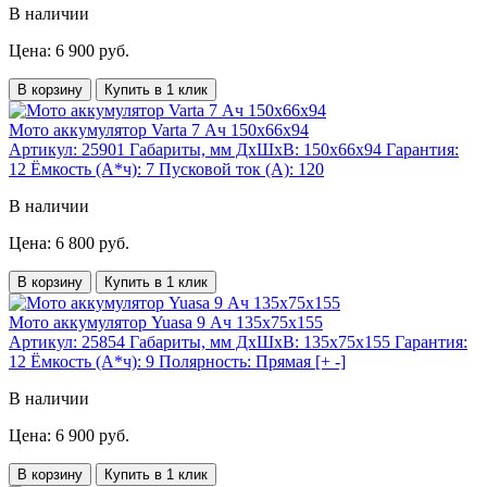
В наличии
Цена: 6 900 руб.
В корзину
Купить в 1 клик
Мото аккумулятор Varta 7 Ач 150x66x94
Артикул:
25901
Габариты, мм ДхШхВ:
150x66x94
Гарантия:
12
Ёмкость (А*ч):
7
Пусковой ток (А):
120
В наличии
Цена: 6 800 руб.
В корзину
Купить в 1 клик
Мото аккумулятор Yuasa 9 Ач 135x75x155
Артикул:
25854
Габариты, мм ДхШхВ:
135x75x155
Гарантия:
12
Ёмкость (А*ч):
9
Полярность:
Прямая [+ -]
В наличии
Цена: 6 900 руб.
В корзину
Купить в 1 клик