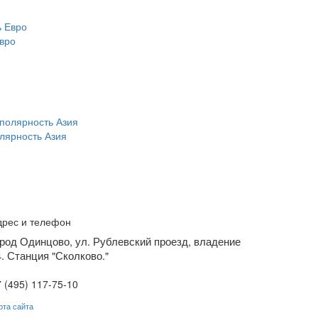
вро
лярность Азия
дрес и телефон
ород Одинцово, ул. Рублевский проезд, владение
4. Станция "Сколково."
 (495) 117-75-10
рта сайта