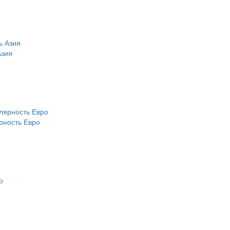
Азия
рность Евро