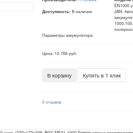
EN1000 у
Доступность:
В наличии
JAN: Авт
аккумуля
1000.100
полярнос
Параметры аккумулятора
Цена: 10 766 руб.
В корзину
Купить в 1 клик
0 отзывов
унив. (330х173х239, B00) MF31-1000 Energy страна производства