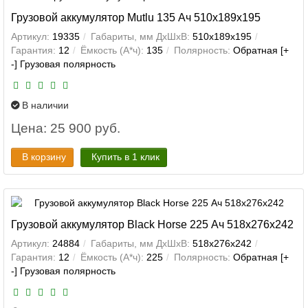
Грузовой аккумулятор Mutlu 135 Ач 510x189x195
Артикул:
19335
Габариты, мм ДхШхВ:
510x189x195
Гарантия:
12
Ёмкость (А*ч):
135
Полярность:
Обратная [+
-] Грузовая полярность
В наличии
Цена: 25 900 руб.
В корзину
Купить в 1 клик
Грузовой аккумулятор Black Horse 225 Ач 518x276x242
Артикул:
24884
Габариты, мм ДхШхВ:
518x276x242
Гарантия:
12
Ёмкость (А*ч):
225
Полярность:
Обратная [+
-] Грузовая полярность