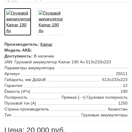
8 000
Производитель:
Kainar
Модель АКБ:
Доступность:
В наличии
JAN: Грузовой аккумулятор Kainar 190 Ач 513x233x223
Параметры аккумулятора
Артикул
25511
Габариты, мм ДхШхВ
513x233x223
Гарантия
12
Ёмкость (А*ч)
190
Полярность
Прямая [- +] Грузовая полярность
Пусковой ток (А)
1250
Страна-производитель
Казахстан
Тип
Грузовые аккумуляторы
Цена: 20 000 руб.