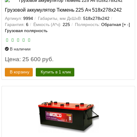
Грузовой аккумулятор Тюмень 225 Ач 518x278x242
Артикул:
9994
Габариты, мм ДхШхВ:
518x278x242
Гарантия:
6
Ёмкость (А*ч):
225
Полярность:
Обратная [+ -]
Грузовая полярность
В наличии
Цена: 25 600 руб.
В корзину
Купить в 1 клик