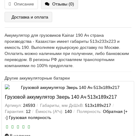
Описание
Отзывы (0)
Доставка и оплата
Аккумулятор для грузовиков Kainar 190 Ач страна
производства - Казахстан имеет габариты 513x233x223 и
емкость 190. Выполняем курьерскую доставку по Москве.
Оплатить можно наличными при получении, либо банковским
переводом. В регионы РФ доставляем транспортными
компаниями по 100% предоплате.
Другие аккумуляторные батареи
Грузовой аккумулятор Зверь 140 Ач 513x189x217
Артикул:
24593
Габариты, мм ДхШхВ:
513x189x217
Гарантия:
12
Ёмкость (А*ч):
140
Полярность:
Обратная [+
-] Грузовая полярность
В наличии