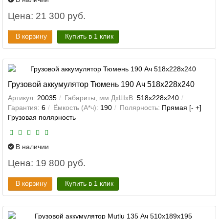
Цена: 21 300 руб.
В корзину
Купить в 1 клик
Грузовой аккумулятор Тюмень 190 Ач 518x228x240
Артикул:
20035
Габариты, мм ДхШхВ:
518x228x240
Гарантия:
6
Ёмкость (А*ч):
190
Полярность:
Прямая [- +]
Грузовая полярность
В наличии
Цена: 19 800 руб.
В корзину
Купить в 1 клик