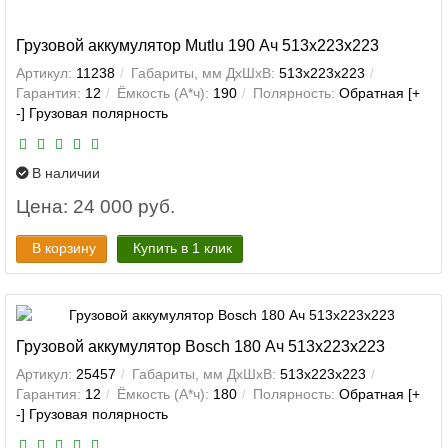
Грузовой аккумулятор Mutlu 190 Ач 513x223x223
Артикул:
11238
Габариты, мм ДхШхВ:
513x223x223
Гарантия:
12
Ёмкость (А*ч):
190
Полярность:
Обратная [+
-] Грузовая полярность
В наличии
Цена: 24 000 руб.
В корзину
Купить в 1 клик
Грузовой аккумулятор Bosch 180 Ач 513x223x223
Артикул:
25457
Габариты, мм ДхШхВ:
513x223x223
Гарантия:
12
Ёмкость (А*ч):
180
Полярность:
Обратная [+
-] Грузовая полярность