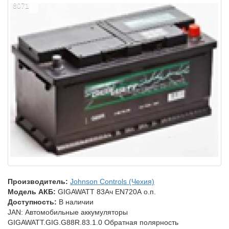
8071
Производитель:
Johnson Controls (Чехия)
Модель АКБ:
GIGAWATT 83Ач EN720А о.п.
Доступность:
В наличии
JAN: Автомобильные аккумуляторы
GIGAWATT.GIG.G88R.83.1.0 Обратная полярность