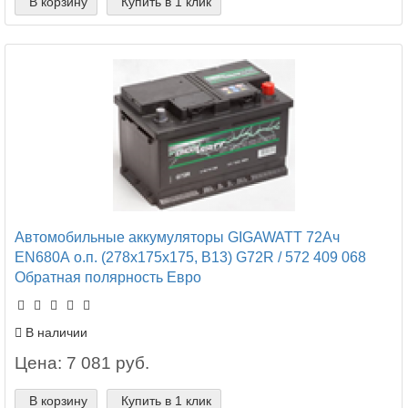
В корзину
Купить в 1 клик
Автомобильные аккумуляторы GIGAWATT 72Ач
EN680А о.п. (278х175х175, B13) G72R / 572 409 068
Обратная полярность Евро
В наличии
Цена: 7 081 руб.
В корзину
Купить в 1 клик