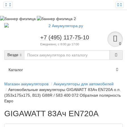
+7 (495) 117-75-10
0
Ежедневно, с 8:00 до 17:00
Везде
Каталог
Магазин аккумуляторов
Аккумуляторы для автомобилей
Автомобильные аккумуляторы GIGAWATT 83Ач EN720А о.п.
(353х175х175, B13) G88R / 583 400 072 Обратная полярность
Евро
GIGAWATT 83Ач EN720А