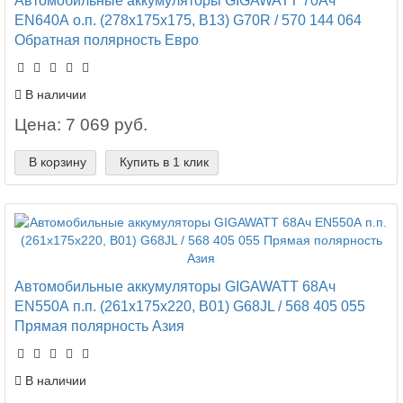
EN640А о.п. (278х175х175, B13) G70R / 570 144 064
Обратная полярность Евро
В наличии
Цена: 7 069 руб.
В корзину
Купить в 1 клик
Автомобильные аккумуляторы GIGAWATT 68Ач
EN550А п.п. (261х175х220, B01) G68JL / 568 405 055
Прямая полярность Азия
В наличии