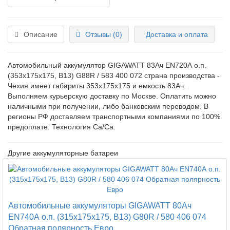
Описание
Отзывы (0)
Доставка и оплата
Автомобильный аккумулятор GIGAWATT 83Ач EN720А о.п.
(353х175х175, B13) G88R / 583 400 072 страна производства -
Чехия
имеет габариты 353х175х175 и емкость 83
Ач
.
Выполняем курьерскую доставку по Москве. Оплатить можно
наличными при получении, либо банковским переводом. В
регионы РФ доставляем транспортными компаниями по 100%
предоплате. Технология
Ca/Ca.
Другие аккумуляторные батареи
Автомобильные аккумуляторы GIGAWATT 80Ач
EN740А о.п. (315х175х175, B13) G80R / 580 406 074
Обратная полярность Евро