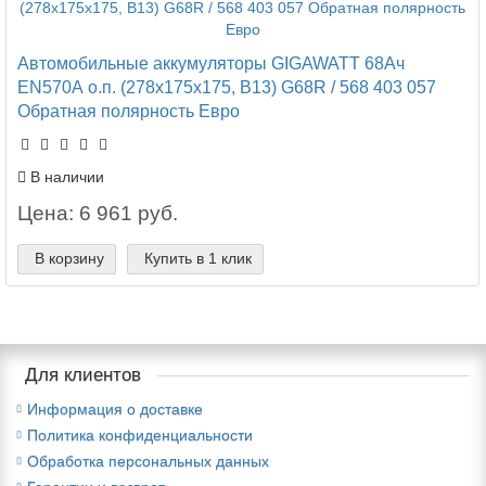
Автомобильные аккумуляторы GIGAWATT 68Ач
EN570А о.п. (278х175х175, B13) G68R / 568 403 057
Обратная полярность Евро
В наличии
Цена: 6 961 руб.
В корзину
Купить в 1 клик
Для клиентов
Информация о доставке
Политика конфиденциальности
Обработка персональных данных