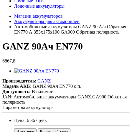
Грузовые АКБ
Лодочные аккумуляторы
Магазин аккумуляторов
Аккумуляторы для автомобилей
Автомобильные аккумуляторы GANZ 90 А/ч Обратная
EN770 А 353x175x190 GA900 Обратная полярность
GANZ 90Ач EN770
6867,8
Производитель:
GANZ
Модель АКБ:
GANZ 90Ач EN770 о.п.
Доступность:
В наличии
JAN: Автомобильные аккумуляторы GANZ.GA900 Обратная
полярность
Параметры аккумулятора
Цена: 6 867 руб.
В корзину
Купить в 1 клик