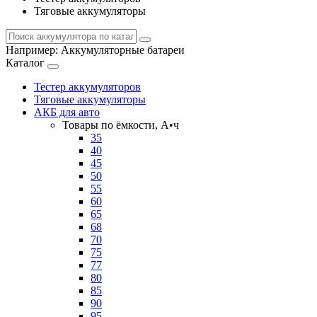
Тяговые аккумуляторы
Например:
Аккумуляторные батареи
Каталог
Тестер аккумуляторов
Тяговые аккумуляторы
АКБ для авто
Товары по ёмкости, А•ч
35
40
45
50
55
60
65
68
70
75
77
80
85
90
95