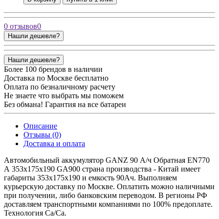
0 отзывов
0
Нашли дешевле?
Нашли дешевле?
Более 100 брендов в наличии
Доставка по Москве бесплатно
Оплата по безналичному расчету
Не знаете что выбрать мы поможем
Без обмана! Гарантия на все батареи
Описание
Отзывы (0)
Доставка и оплата
Автомобильный аккумулятор GANZ 90 А/ч Обратная EN770
А 353x175x190 GA900
страна производства -
Китай
имеет
габариты 353x175x190 и емкость
90Ач
. Выполняем
курьерскую доставку по Москве. Оплатить можно наличными
при получении, либо банковским переводом. В регионы РФ
доставляем транспортными компаниями по 100% предоплате.
Технология
Ca/Ca.