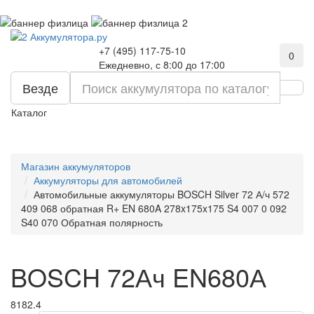
+7 (495) 117-75-10
0
Ежедневно, с 8:00 до 17:00
Везде
Каталог
Магазин аккумуляторов
Аккумуляторы для автомобилей
Автомобильные аккумуляторы BOSCH Silver 72 А/ч 572
409 068 обратная R+ EN 680A 278x175x175 S4 007 0 092
S40 070 Обратная полярность
BOSCH 72Ач EN680А
8182.4