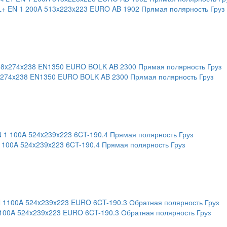
 L+ EN 1 200A 513x223x223 EURO AB 1902 Прямая полярность Груз
x274x238 EN1350 EURO BOLK AB 2300 Прямая полярность Груз
 100A 524x239x223 6CT-190.4 Прямая полярность Груз
100A 524x239x223 EURO 6CT-190.3 Обратная полярность Груз