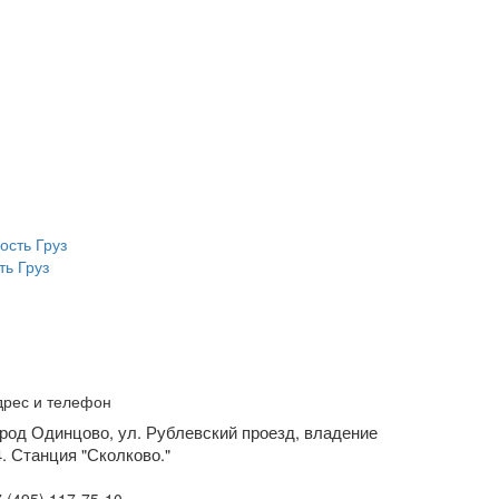
ь Груз
дрес и телефон
ород Одинцово, ул. Рублевский проезд, владение
4. Станция "Сколково."