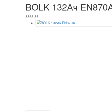
BOLK 132Ач EN870
8563.55