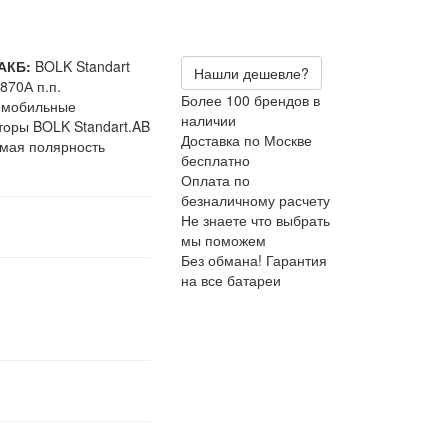
АКБ:
BOLK Standart
Нашли дешевле?
870А п.п.
Более 100 брендов в
омобильные
наличии
торы BOLK Standart.AB
Доставка по Москве
мая полярность
бесплатно
Оплата по
безналичному расчету
Не знаете что выбрать
мы поможем
Без обмана! Гарантия
на все батареи