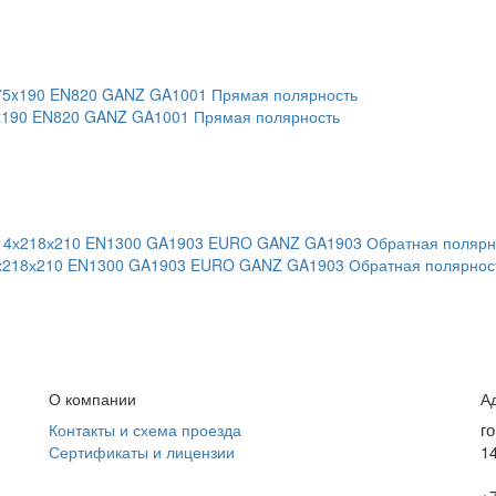
x190 EN820 GANZ GA1001 Прямая полярность
4х218х210 EN1300 GA1903 EURO GANZ GA1903 Обратная полярност
О компании
А
г
Контакты и схема проезда
1
Сертификаты и лицензии