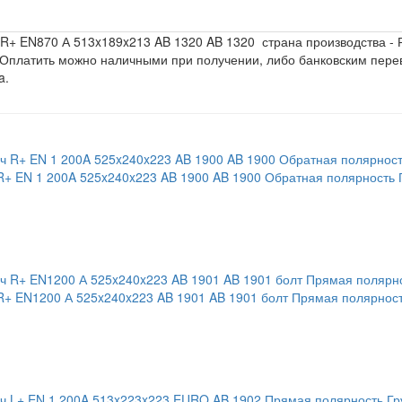
ч R+ EN870 А 513x189x213 AB 1320 AB 1320
страна производства - 
. Оплатить можно наличными при получении, либо банковским пер
a
.
R+ EN 1 200A 525x240x223 AB 1900 AB 1900 Обратная полярность 
R+ EN1200 А 525x240x223 AB 1901 AB 1901 болт Прямая полярност