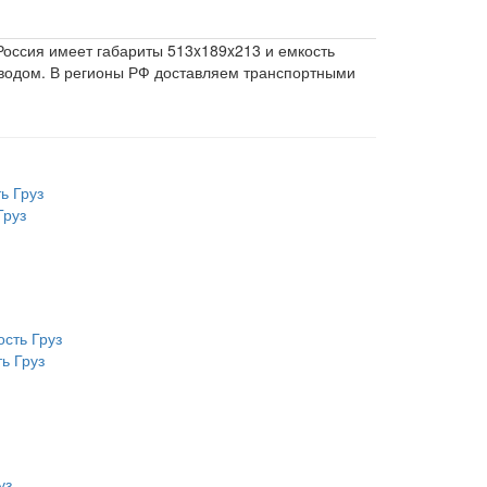
Россия имеет габариты 513x189x213 и емкость
еводом. В регионы РФ доставляем транспортными
Груз
ь Груз