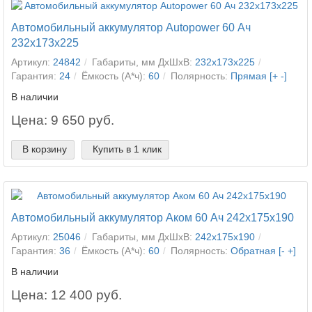
Автомобильный аккумулятор Autopower 60 Ач
232x173x225
Артикул:
24842
Габариты, мм ДхШхВ:
232x173x225
Гарантия:
24
Ёмкость (А*ч):
60
Полярность:
Прямая [+ -]
В наличии
Цена: 9 650 руб.
В корзину
Купить в 1 клик
Автомобильный аккумулятор Аком 60 Ач 242x175x190
Артикул:
25046
Габариты, мм ДхШхВ:
242x175x190
Гарантия:
36
Ёмкость (А*ч):
60
Полярность:
Обратная [- +]
В наличии
Цена: 12 400 руб.