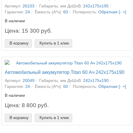
Артикул:
26103
Габариты, мм ДхШхВ:
242x175x195
Гарантия:
24
Ёмкость (А*ч):
60
Полярность:
Обратная [- +]
В наличии
Цена: 15 300 руб.
В корзину
Купить в 1 клик
Автомобильный аккумулятор Titan 60 Ач 242x175x190
Артикул:
20049
Габариты, мм ДхШхВ:
242x175x190
Гарантия:
24
Ёмкость (А*ч):
60
Полярность:
Обратная [- +]
В наличии
Цена: 8 800 руб.
В корзину
Купить в 1 клик