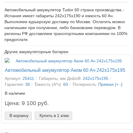
Автомобильный аккумулятор Tudor 60 страна производства -
Испания имеет габариты 242x175x190 и емкость 60 Ач.
Выполняем курьерскую доставку по Москве. Оплатить можно
наличными при получении, либо банковским переводом. В
регионы РФ доставляем транспортными компаниями по 100%
предоплате.
Другие аккумуляторные батареи
Автомобильный аккумулятор Аком 60 Ач 242x175x195
Артикул:
25411
Габариты, мм ДхШхВ:
242x175x195
Гарантия:
36
Ёмкость (А*ч):
60
Полярность:
Прямая [+ -]
В наличии
Цена: 9 100 руб.
В корзину
Купить в 1 клик