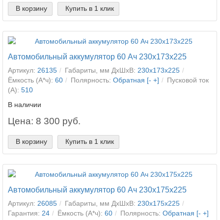
В корзину
Купить в 1 клик
Автомобильный аккумулятор 60 Ач 230x173x225
Артикул:
26135
Габариты, мм ДхШхВ:
230x173x225
Ёмкость (А*ч):
60
Полярность:
Обратная [- +]
Пусковой ток
(А):
510
В наличии
Цена: 8 300 руб.
В корзину
Купить в 1 клик
Автомобильный аккумулятор 60 Ач 230x175x225
Артикул:
26085
Габариты, мм ДхШхВ:
230x175x225
Гарантия:
24
Ёмкость (А*ч):
60
Полярность:
Обратная [- +]