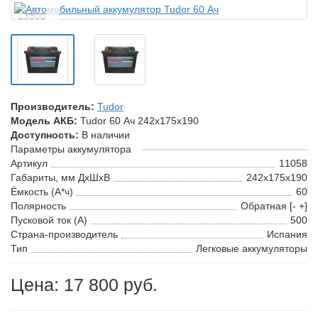
13300
Производитель:
Tudor
Модель АКБ:
Tudor 60 Ач 242x175x190
Доступность:
В наличии
Параметры аккумулятора
Артикул
11058
Габариты, мм ДхШхВ
242x175x190
Ёмкость (А*ч)
60
Полярность
Обратная [- +]
Пусковой ток (А)
500
Страна-производитель
Испания
Тип
Легковые аккумуляторы
Цена: 17 800 руб.