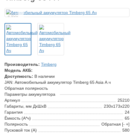
3 500
Производитель:
Timberg
Модель АКБ:
Доступность:
В наличии
JAN: Автомобильный аккумулятор Timberg 65 Asia А.ч
Обратная полярность
Параметры аккумулятора
Артикул
25210
Габариты, мм ДхШхВ
230x173x220
Гарантия
24
Ёмкость (А*ч)
65
Полярность
Обратная [- +]
Пусковой ток (А)
580