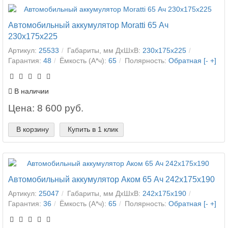
Автомобильный аккумулятор Moratti 65 Ач
230x175x225
Артикул:
25533
Габариты, мм ДхШхВ:
230x175x225
Гарантия:
48
Ёмкость (А*ч):
65
Полярность:
Обратная [- +]
В наличии
Цена: 8 600 руб.
В корзину
Купить в 1 клик
Автомобильный аккумулятор Аком 65 Ач 242x175x190
Артикул:
25047
Габариты, мм ДхШхВ:
242x175x190
Гарантия:
36
Ёмкость (А*ч):
65
Полярность:
Обратная [- +]