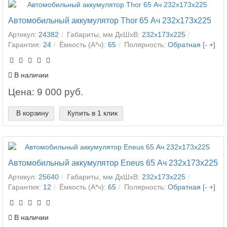
Автомобильный аккумулятор Thor 65 Ач 232x173x225
Артикул:
24382
Габариты, мм ДхШхВ:
232x173x225
Гарантия:
24
Ёмкость (А*ч):
65
Полярность:
Обратная [- +]
В наличии
Цена: 9 000 руб.
В корзину
Купить в 1 клик
Автомобильный аккумулятор Eneus 65 Ач 232x173x225
Артикул:
25640
Габариты, мм ДхШхВ:
232x173x225
Гарантия:
12
Ёмкость (А*ч):
65
Полярность:
Обратная [- +]
В наличии