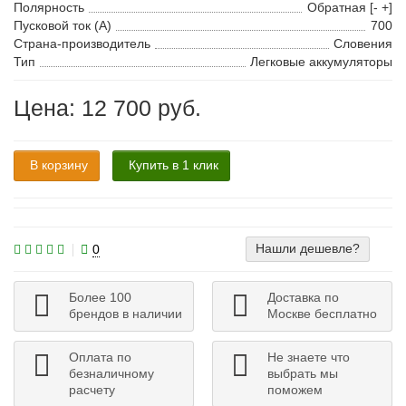
Полярность
Обратная [- +]
Пусковой ток (А)
700
Страна-производитель
Словения
Тип
Легковые аккумуляторы
Цена: 12 700 руб.
В корзину
Купить в 1 клик
Нашли дешевле?
0
Более 100
Доставка по
брендов в наличии
Москве бесплатно
Оплата по
Не знаете что
безналичному
выбрать мы
расчету
поможем