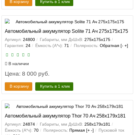
В корзину
Купить в 1 клик
Автомобильный аккумулятор Solite 71 Ач 275x175x175
Артикул:
24800
Габариты, мм ДхШхВ:
275x175x175
Гарантия:
24
Ёмкость (А*ч):
71
Полярность:
Обратная [- +]
В наличии
Цена: 8 000 руб.
В корзину
Купить в 1 клик
Автомобильный аккумулятор Thor 70 Ач 258x179x181
Артикул:
24874
Габариты, мм ДхШхВ:
258x179x181
Ёмкость (А*ч):
70
Полярность:
Прямая [+ -]
Пусковой ток