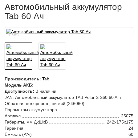
Автомобильный аккумулятор
Tab 60 Ач
3 950
Производитель:
Tab
Модель АКБ:
Доступность:
В наличии
JAN: Автомобильный аккумулятор TAB Polar S S60 60 A.ч
Обратная полярность, низкий (246060)
Параметры аккумулятора
Артикул
25075
Габариты, мм ДхШхВ
242x175x175
Гарантия
24
Ёмкость (А*ч)
60