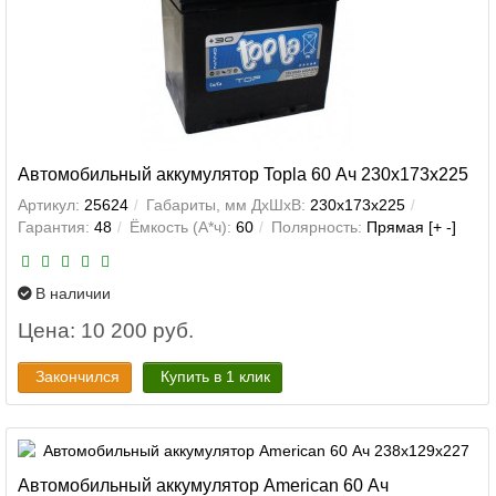
Автомобильный аккумулятор Topla 60 Ач 230x173x225
Артикул:
25624
Габариты, мм ДхШхВ:
230x173x225
Гарантия:
48
Ёмкость (А*ч):
60
Полярность:
Прямая [+ -]
В наличии
Цена: 10 200 руб.
Закончился
Купить в 1 клик
Автомобильный аккумулятор American 60 Ач