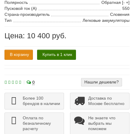
Полярность
Обратная [- +]
Пусковой ток (А)
550
Страна-производитель
Словения
Тип
Легковые аккумуляторы
Цена: 10 400 руб.
В корзину
Купить в 1 клик
Нашли дешевле?
0
Более 100
Доставка по
брендов в наличии
Москве бесплатно
Оплата по
Не знаете что
безналичному
выбрать мы
расчету
поможем