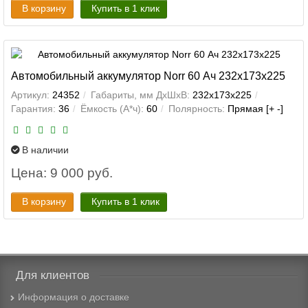
В корзину
Купить в 1 клик
Автомобильный аккумулятор Norr 60 Ач 232x173x225
Артикул:
24352
Габариты, мм ДхШхВ:
232x173x225
Гарантия:
36
Ёмкость (А*ч):
60
Полярность:
Прямая [+ -]
В наличии
Цена: 9 000 руб.
В корзину
Купить в 1 клик
Для клиентов
Информация о доставке