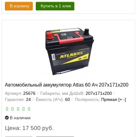
В корзину
Купить в 1 клик
Автомобильный аккумулятор Atlas 60 Ач 207x171x200
Артикул:
25676
Габариты, мм ДхШхВ:
207x171x200
Гарантия:
24
Ёмкость (А*ч):
60
Полярность:
Прямая [+ -]
В наличии
Цена: 17 500 руб.