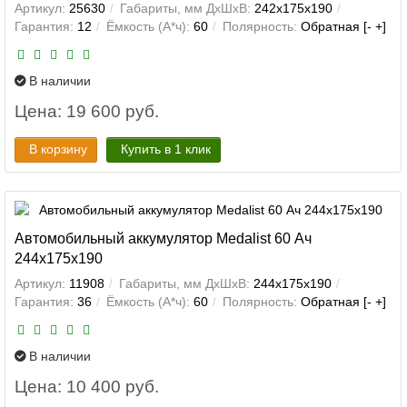
Артикул:
25630
Габариты, мм ДхШхВ:
242x175x190
Гарантия:
12
Ёмкость (А*ч):
60
Полярность:
Обратная [- +]
В наличии
Цена: 19 600 руб.
В корзину
Купить в 1 клик
Автомобильный аккумулятор Medalist 60 Ач
244x175x190
Артикул:
11908
Габариты, мм ДхШхВ:
244x175x190
Гарантия:
36
Ёмкость (А*ч):
60
Полярность:
Обратная [- +]
В наличии
Цена: 10 400 руб.