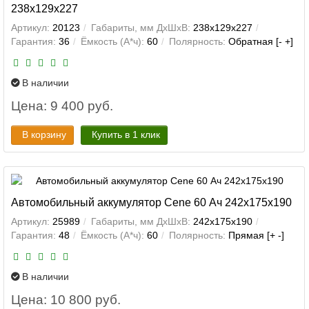
238x129x227
Артикул:
20123
Габариты, мм ДхШхВ:
238x129x227
Гарантия:
36
Ёмкость (А*ч):
60
Полярность:
Обратная [- +]
В наличии
Цена: 9 400 руб.
В корзину
Купить в 1 клик
Автомобильный аккумулятор Cene 60 Ач 242x175x190
Артикул:
25989
Габариты, мм ДхШхВ:
242x175x190
Гарантия:
48
Ёмкость (А*ч):
60
Полярность:
Прямая [+ -]
В наличии
Цена: 10 800 руб.