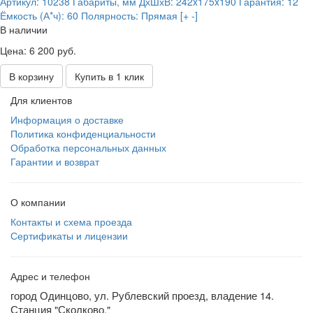
Артикул:
10238
Габариты, мм ДхШхВ:
242x175x190
Гарантия:
12
Ёмкость (А*ч):
60
Полярность:
Прямая [+ -]
В наличии
Цена: 6 200 руб.
В корзину
Купить в 1 клик
Для клиентов
Информация о доставке
Политика конфиденциальности
Обработка персональных данных
Гарантии и возврат
О компании
Контакты и схема проезда
Сертификаты и лицензии
Адрес и телефон
город Одинцово, ул. Рублевский проезд, владение 14.
Станция "Сколково."