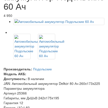
60 Ач
4 950
Производитель:
Подольские
Модель АКБ:
Доступность:
В наличии
JAN: Автомобильный аккумулятор Delkor 80 Ач 260x173x225
Параметры аккумулятора
Артикул
25366
Габариты, мм ДхШхВ
242x175x195
Гарантия
12
Ёмкость (А*ч)
60