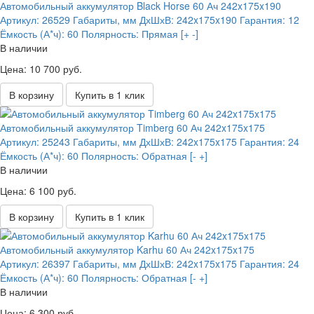
Автомобильный аккумулятор Black Horse 60 Ач 242x175x190
Артикул:
26529
Габариты, мм ДхШхВ:
242x175x190
Гарантия:
12
Ёмкость (А*ч):
60
Полярность:
Прямая [+ -]
В наличии
Цена: 10 700 руб.
В корзину
Купить в 1 клик
Автомобильный аккумулятор Timberg 60 Ач 242x175x175
Артикул:
25243
Габариты, мм ДхШхВ:
242x175x175
Гарантия:
24
Ёмкость (А*ч):
60
Полярность:
Обратная [- +]
В наличии
Цена: 6 100 руб.
В корзину
Купить в 1 клик
Автомобильный аккумулятор Karhu 60 Ач 242x175x175
Артикул:
26397
Габариты, мм ДхШхВ:
242x175x175
Гарантия:
24
Ёмкость (А*ч):
60
Полярность:
Обратная [- +]
В наличии
Цена: 6 300 руб.