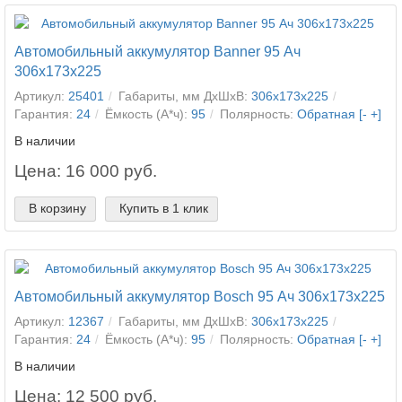
Автомобильный аккумулятор Banner 95 Ач
306x173x225
Артикул:
25401
Габариты, мм ДхШхВ:
306x173x225
Гарантия:
24
Ёмкость (А*ч):
95
Полярность:
Обратная [- +]
В наличии
Цена: 16 000 руб.
В корзину
Купить в 1 клик
Автомобильный аккумулятор Bosch 95 Ач 306x173x225
Артикул:
12367
Габариты, мм ДхШхВ:
306x173x225
Гарантия:
24
Ёмкость (А*ч):
95
Полярность:
Обратная [- +]
В наличии
Цена: 12 500 руб.