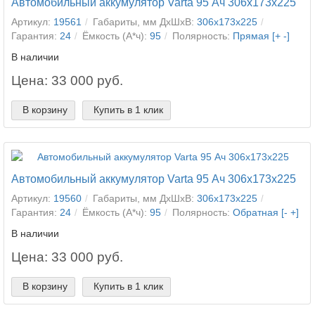
Автомобильный аккумулятор Varta 95 Ач 306x173x225
Артикул:
19561
Габариты, мм ДхШхВ:
306x173x225
Гарантия:
24
Ёмкость (А*ч):
95
Полярность:
Прямая [+ -]
В наличии
Цена: 33 000 руб.
В корзину
Купить в 1 клик
Автомобильный аккумулятор Varta 95 Ач 306x173x225
Артикул:
19560
Габариты, мм ДхШхВ:
306x173x225
Гарантия:
24
Ёмкость (А*ч):
95
Полярность:
Обратная [- +]
В наличии
Цена: 33 000 руб.
В корзину
Купить в 1 клик