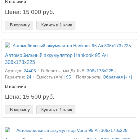
В наличии
Цена: 15 000 руб.
В корзину
Купить в 1 клик
Автомобильный аккумулятор Hankook 95 Ач
306x173x225
Артикул:
24406
Габариты, мм ДхШхВ:
306x173x225
Гарантия:
24
Ёмкость (А*ч):
95
Полярность:
Обратная [- +]
В наличии
Цена: 15 500 руб.
В корзину
Купить в 1 клик