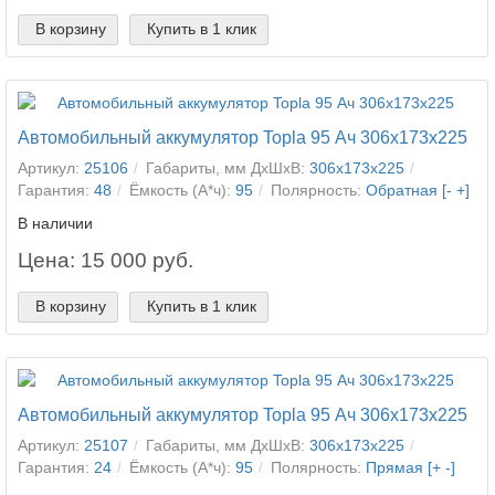
В корзину
Купить в 1 клик
Автомобильный аккумулятор Topla 95 Ач 306x173x225
Артикул:
25106
Габариты, мм ДхШхВ:
306x173x225
Гарантия:
48
Ёмкость (А*ч):
95
Полярность:
Обратная [- +]
В наличии
Цена: 15 000 руб.
В корзину
Купить в 1 клик
Автомобильный аккумулятор Topla 95 Ач 306x173x225
Артикул:
25107
Габариты, мм ДхШхВ:
306x173x225
Гарантия:
24
Ёмкость (А*ч):
95
Полярность:
Прямая [+ -]