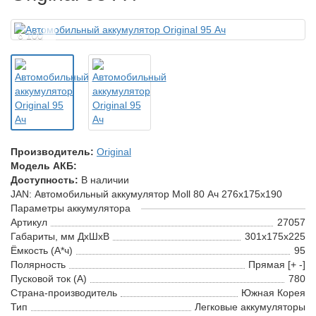
6 100
Производитель:
Original
Модель АКБ:
Доступность:
В наличии
JAN: Автомобильный аккумулятор Moll 80 Ач 276x175x190
Параметры аккумулятора
Артикул
27057
Габариты, мм ДхШхВ
301x175x225
Ёмкость (А*ч)
95
Полярность
Прямая [+ -]
Пусковой ток (А)
780
Страна-производитель
Южная Корея
Тип
Легковые аккумуляторы