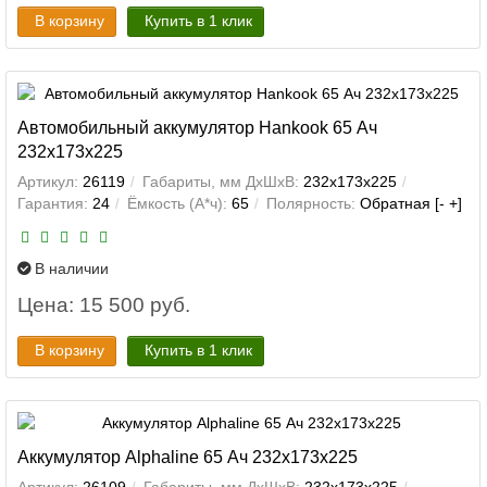
В корзину
Купить в 1 клик
Автомобильный аккумулятор Hankook 65 Ач
232x173x225
Артикул:
26119
Габариты, мм ДхШхВ:
232x173x225
Гарантия:
24
Ёмкость (А*ч):
65
Полярность:
Обратная [- +]
В наличии
Цена: 15 500 руб.
В корзину
Купить в 1 клик
Аккумулятор Alphaline 65 Ач 232x173x225