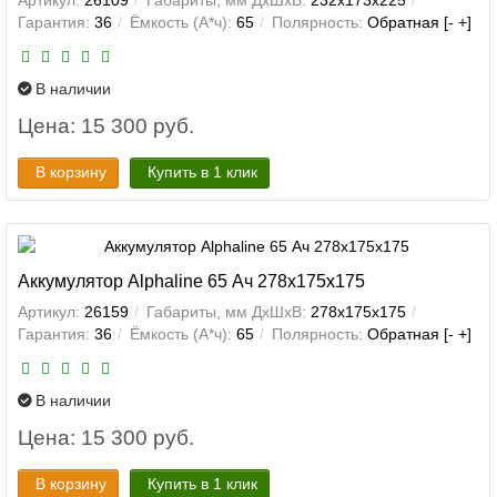
Артикул:
26109
Габариты, мм ДхШхВ:
232x173x225
Гарантия:
36
Ёмкость (А*ч):
65
Полярность:
Обратная [- +]
В наличии
Цена: 15 300 руб.
В корзину
Купить в 1 клик
Аккумулятор Alphaline 65 Ач 278x175x175
Артикул:
26159
Габариты, мм ДхШхВ:
278x175x175
Гарантия:
36
Ёмкость (А*ч):
65
Полярность:
Обратная [- +]
В наличии
Цена: 15 300 руб.
В корзину
Купить в 1 клик