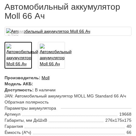
Автомобильный аккумулятор
Moll 66 Ач
6 400
Производитель:
Moll
Модель АКБ:
Доступность:
В наличии
JAN: Автомобильный аккумулятор MOLL MG Standard 66 А/ч
Обратная полярность
Параметры аккумулятора
Артикул
19668
Габариты, мм ДхШхВ
276x175x175
Гарантия
40
Ёмкость (А*ч)
66