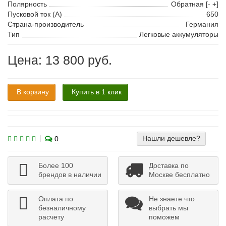
Полярность
Обратная [- +]
Пусковой ток (А)
650
Страна-производитель
Германия
Тип
Легковые аккумуляторы
Цена: 13 800 руб.
В корзину
Купить в 1 клик
Нашли дешевле?
0
Более 100
Доставка по
брендов в наличии
Москве бесплатно
Оплата по
Не знаете что
безналичному
выбрать мы
расчету
поможем