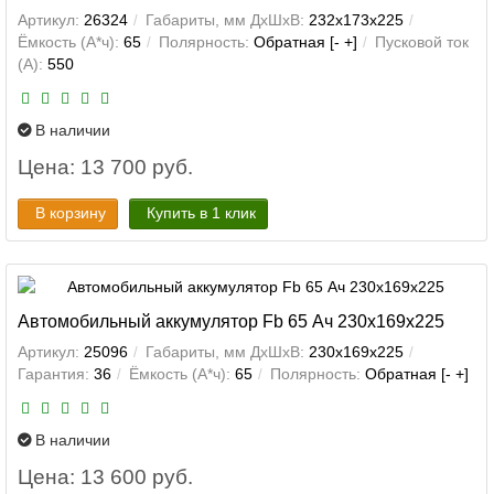
Артикул:
26324
Габариты, мм ДхШхВ:
232x173x225
Ёмкость (А*ч):
65
Полярность:
Обратная [- +]
Пусковой ток
(А):
550
В наличии
Цена: 13 700 руб.
В корзину
Купить в 1 клик
Автомобильный аккумулятор Fb 65 Ач 230x169x225
Артикул:
25096
Габариты, мм ДхШхВ:
230x169x225
Гарантия:
36
Ёмкость (А*ч):
65
Полярность:
Обратная [- +]
В наличии
Цена: 13 600 руб.