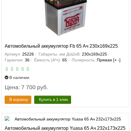
Автомобильный аккумулятор Fb 65 Ач 230x169x225
Артикул:
25226
Габариты, мм ДхШхВ:
230x169x225
Гарантия:
36
Ёмкость (А*ч):
65
Полярность:
Прямая [+ -]
В наличии
Цена: 7 700 руб.
В корзину
Купить в 1 клик
Автомобильный аккумулятор Yuasa 65 Ач 232x173x225