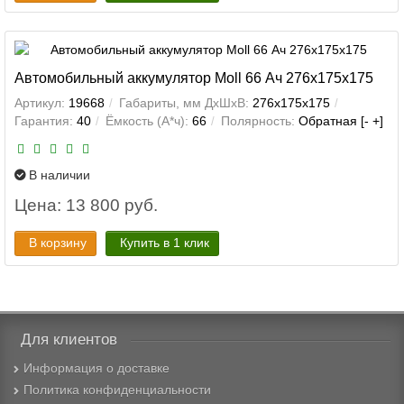
Автомобильный аккумулятор Moll 66 Ач 276x175x175
Артикул:
19668
Габариты, мм ДхШхВ:
276x175x175
Гарантия:
40
Ёмкость (А*ч):
66
Полярность:
Обратная [- +]
В наличии
Цена: 13 800 руб.
В корзину
Купить в 1 клик
Для клиентов
Информация о доставке
Политика конфиденциальности