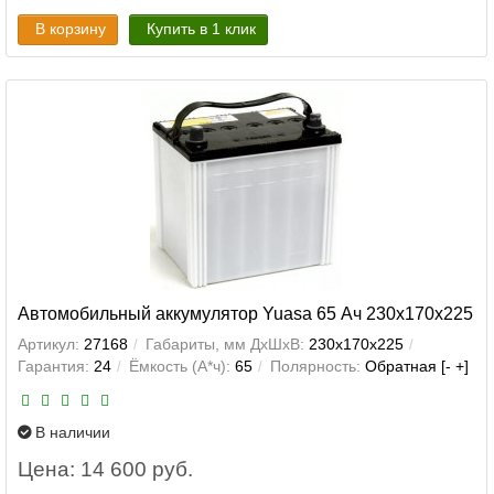
В корзину
Купить в 1 клик
Автомобильный аккумулятор Yuasa 65 Ач 230x170x225
Артикул:
27168
Габариты, мм ДхШхВ:
230x170x225
Гарантия:
24
Ёмкость (А*ч):
65
Полярность:
Обратная [- +]
В наличии
Цена: 14 600 руб.