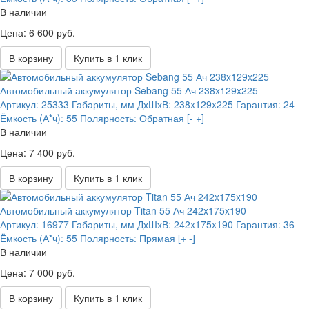
В наличии
Цена: 6 600 руб.
В корзину
Купить в 1 клик
Автомобильный аккумулятор Sebang 55 Ач 238x129x225
Артикул:
25333
Габариты, мм ДхШхВ:
238x129x225
Гарантия:
24
Ёмкость (А*ч):
55
Полярность:
Обратная [- +]
В наличии
Цена: 7 400 руб.
В корзину
Купить в 1 клик
Автомобильный аккумулятор Titan 55 Ач 242x175x190
Артикул:
16977
Габариты, мм ДхШхВ:
242x175x190
Гарантия:
36
Ёмкость (А*ч):
55
Полярность:
Прямая [+ -]
В наличии
Цена: 7 000 руб.
В корзину
Купить в 1 клик