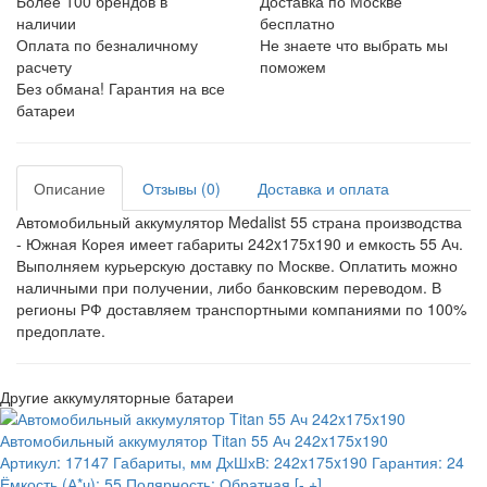
Более 100 брендов в
Доставка по Москве
наличии
бесплатно
Оплата по безналичному
Не знаете что выбрать мы
расчету
поможем
Без обмана! Гарантия на все
батареи
Описание
Отзывы (0)
Доставка и оплата
Автомобильный аккумулятор Medalist 55 страна производства
- Южная Корея имеет габариты 242x175x190 и емкость 55 Ач.
Выполняем курьерскую доставку по Москве. Оплатить можно
наличными при получении, либо банковским переводом. В
регионы РФ доставляем транспортными компаниями по 100%
предоплате.
Другие аккумуляторные батареи
Автомобильный аккумулятор Titan 55 Ач 242x175x190
Артикул:
17147
Габариты, мм ДхШхВ:
242x175x190
Гарантия:
24
Ёмкость (А*ч):
55
Полярность:
Обратная [- +]