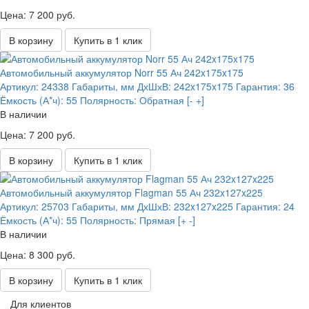
Цена: 7 200 руб.
В корзину
Купить в 1 клик
Автомобильный аккумулятор Norr 55 Ач 242x175x175
Артикул:
24338
Габариты, мм ДхШхВ:
242x175x175
Гарантия:
36
Ёмкость (А*ч):
55
Полярность:
Обратная [- +]
В наличии
Цена: 7 200 руб.
В корзину
Купить в 1 клик
Автомобильный аккумулятор Flagman 55 Ач 232x127x225
Артикул:
25703
Габариты, мм ДхШхВ:
232x127x225
Гарантия:
24
Ёмкость (А*ч):
55
Полярность:
Прямая [+ -]
В наличии
Цена: 8 300 руб.
В корзину
Купить в 1 клик
Для клиентов