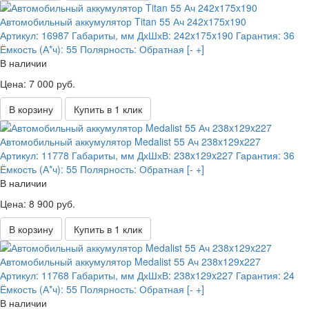
Автомобильный аккумулятор Titan 55 Ач 242x175x190
Артикул:
16987
Габариты, мм ДхШхВ:
242x175x190
Гарантия:
36
Ёмкость (А*ч):
55
Полярность:
Обратная [- +]
В наличии
Цена: 7 000 руб.
В корзину
Купить в 1 клик
Автомобильный аккумулятор Medalist 55 Ач 238x129x227
Артикул:
11778
Габариты, мм ДхШхВ:
238x129x227
Гарантия:
36
Ёмкость (А*ч):
55
Полярность:
Обратная [- +]
В наличии
Цена: 8 900 руб.
В корзину
Купить в 1 клик
Автомобильный аккумулятор Medalist 55 Ач 238x129x227
Артикул:
11768
Габариты, мм ДхШхВ:
238x129x227
Гарантия:
24
Ёмкость (А*ч):
55
Полярность:
Обратная [- +]
В наличии