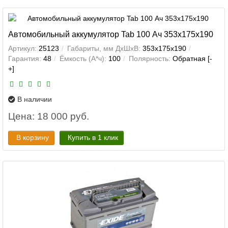
Автомобильный аккумулятор Tab 100 Ач 353x175x190
Артикул:
25123
Габариты, мм ДхШхВ:
353x175x190
Гарантия:
48
Ёмкость (А*ч):
100
Полярность:
Обратная [-
+]
В наличии
Цена: 18 000 руб.
В корзину
Купить в 1 клик