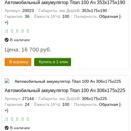
Автомобильный аккумулятор Titan 100 Ач 353x175x190
Артикул:
20023
Габариты, мм ДхШхВ:
353x175x190
Гарантия:
36
Ёмкость (А*ч):
100
Полярность:
Обратная [-
+]
В наличии
Цена: 16 700 руб.
В корзину
Купить в 1 клик
Автомобильный аккумулятор Titan 100 Ач 306x175x225
Артикул:
27144
Габариты, мм ДхШхВ:
306x175x225
Гарантия:
24
Ёмкость (А*ч):
100
Полярность:
Обратная [-
+]
В наличии