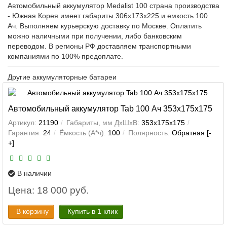
Автомобильный аккумулятор Medalist 100 страна производства
- Южная Корея имеет габариты 306x173x225 и емкость 100
Ач. Выполняем курьерскую доставку по Москве. Оплатить
можно наличными при получении, либо банковским
переводом. В регионы РФ доставляем транспортными
компаниями по 100% предоплате.
Другие аккумуляторные батареи
Автомобильный аккумулятор Tab 100 Ач 353x175x175
Артикул:
21190
Габариты, мм ДхШхВ:
353x175x175
Гарантия:
24
Ёмкость (А*ч):
100
Полярность:
Обратная [-
+]
В наличии
Цена: 18 000 руб.
В корзину
Купить в 1 клик