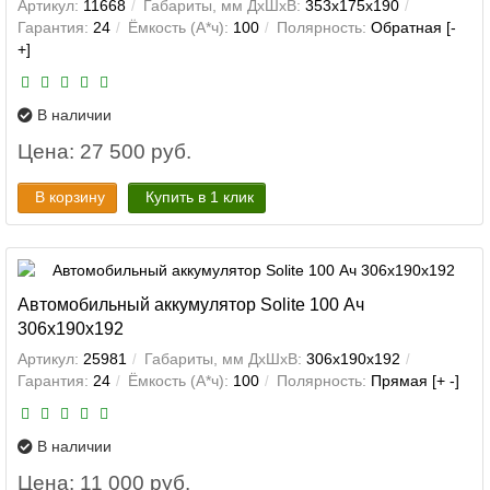
Артикул:
11668
Габариты, мм ДхШхВ:
353x175x190
Гарантия:
24
Ёмкость (А*ч):
100
Полярность:
Обратная [-
+]
В наличии
Цена: 27 500 руб.
В корзину
Купить в 1 клик
Автомобильный аккумулятор Solite 100 Ач
306x190x192
Артикул:
25981
Габариты, мм ДхШхВ:
306x190x192
Гарантия:
24
Ёмкость (А*ч):
100
Полярность:
Прямая [+ -]
В наличии
Цена: 11 000 руб.