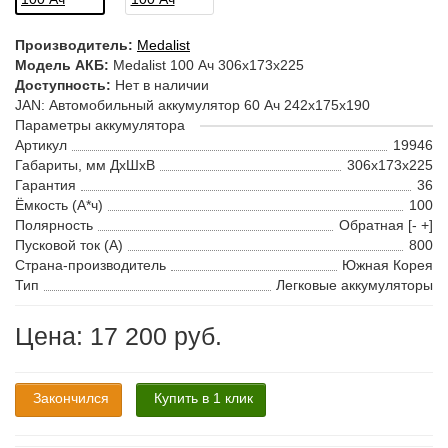
Производитель:
Medalist
Модель АКБ:
Medalist 100 Ач 306x173x225
Доступность:
Нет в наличии
JAN: Автомобильный аккумулятор 60 Ач 242x175x190
Параметры аккумулятора
Артикул
19946
Габариты, мм ДхШхВ
306x173x225
Гарантия
36
Ёмкость (А*ч)
100
Полярность
Обратная [- +]
Пусковой ток (А)
800
Страна-производитель
Южная Корея
Тип
Легковые аккумуляторы
Цена: 17 200 руб.
Закончился
Купить в 1 клик