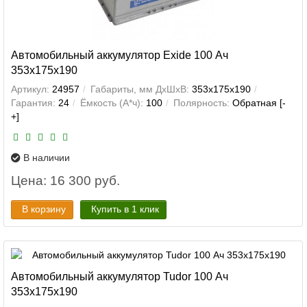
Автомобильный аккумулятор Exide 100 Ач
353x175x190
Артикул:
24957
Габариты, мм ДхШхВ:
353x175x190
Гарантия:
24
Ёмкость (А*ч):
100
Полярность:
Обратная [-
+]
В наличии
Цена: 16 300 руб.
В корзину
Купить в 1 клик
Автомобильный аккумулятор Tudor 100 Ач
353x175x190