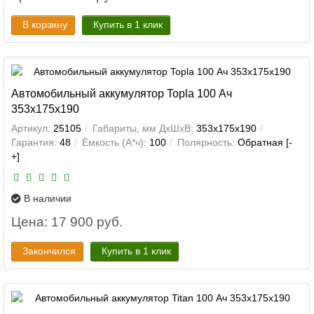
В корзину
Купить в 1 клик
Автомобильный аккумулятор Topla 100 Ач
353x175x190
Артикул:
25105
Габариты, мм ДхШхВ:
353x175x190
Гарантия:
48
Ёмкость (А*ч):
100
Полярность:
Обратная [-
+]
В наличии
Цена: 17 900 руб.
Закончился
Купить в 1 клик