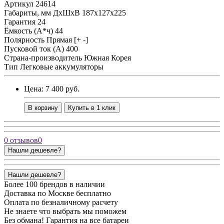
Артикул
24614
Габариты, мм ДхШхВ
187x127x225
Гарантия
24
Ёмкость (А*ч)
44
Полярность
Прямая [+ -]
Пусковой ток (А)
400
Страна-производитель
Южная Корея
Тип
Легковые аккумуляторы
Цена: 7 400 руб.
В корзину
Купить в 1 клик
0 отзывов
0
Нашли дешевле?
Нашли дешевле?
Более 100 брендов в наличии
Доставка по Москве бесплатно
Оплата по безналичному расчету
Не знаете что выбрать мы поможем
Без обмана! Гарантия на все батареи