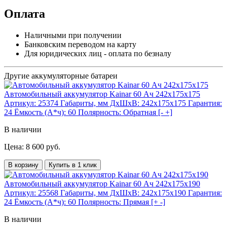
Оплата
Наличными при получении
Банковским переводом на карту
Для юридических лиц - оплата по безналу
Другие аккумуляторные батареи
Автомобильный аккумулятор Kainar 60 Ач 242x175x175
Артикул:
25374
Габариты, мм ДхШхВ:
242x175x175
Гарантия:
24
Ёмкость (А*ч):
60
Полярность:
Обратная [- +]
В наличии
Цена: 8 600 руб.
В корзину
Купить в 1 клик
Автомобильный аккумулятор Kainar 60 Ач 242x175x190
Артикул:
25568
Габариты, мм ДхШхВ:
242x175x190
Гарантия:
24
Ёмкость (А*ч):
60
Полярность:
Прямая [+ -]
В наличии