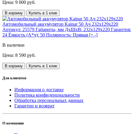
Цена: 9 000 руб.
В корзину
Купить в 1 клик
Автомобильный аккумулятор Kainar 50 Ач 232x129x220
Артикул:
25579
Габариты, мм ДхШхВ:
232x129x220
Гарантия:
24
Ёмкость (А*ч):
50
Полярность:
Прямая [+ -]
В наличии
Цена: 8 590 руб.
В корзину
Купить в 1 клик
Для клиентов
Информация о доставке
Политика конфиденциальности
Обработка персональных данных
Гарантии и возврат
О компании