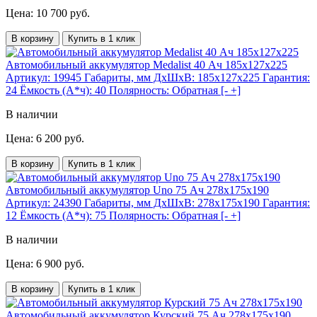
Цена: 10 700 руб.
В корзину
Купить в 1 клик
Автомобильный аккумулятор Medalist 40 Ач 185x127x225
Артикул:
19945
Габариты, мм ДхШхВ:
185x127x225
Гарантия:
24
Ёмкость (А*ч):
40
Полярность:
Обратная [- +]
В наличии
Цена: 6 200 руб.
В корзину
Купить в 1 клик
Автомобильный аккумулятор Uno 75 Ач 278x175x190
Артикул:
24390
Габариты, мм ДхШхВ:
278x175x190
Гарантия:
12
Ёмкость (А*ч):
75
Полярность:
Обратная [- +]
В наличии
Цена: 6 900 руб.
В корзину
Купить в 1 клик
Автомобильный аккумулятор Курский 75 Ач 278x175x190