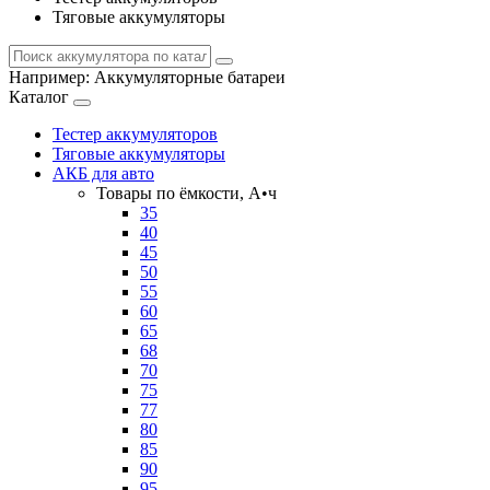
Тяговые аккумуляторы
Например:
Аккумуляторные батареи
Каталог
Тестер аккумуляторов
Тяговые аккумуляторы
АКБ для авто
Товары по ёмкости, А•ч
35
40
45
50
55
60
65
68
70
75
77
80
85
90
95