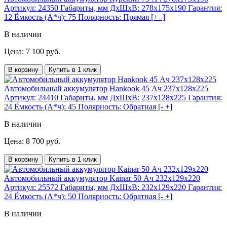
Артикул:
24350
Габариты, мм ДхШхВ:
278x175x190
Гарантия:
12
Ёмкость (А*ч):
75
Полярность:
Прямая [+ -]
В наличии
Цена: 7 100 руб.
В корзину
Купить в 1 клик
Автомобильный аккумулятор Hankook 45 Ач 237x128x225
Артикул:
24410
Габариты, мм ДхШхВ:
237x128x225
Гарантия:
24
Ёмкость (А*ч):
45
Полярность:
Обратная [- +]
В наличии
Цена: 8 700 руб.
В корзину
Купить в 1 клик
Автомобильный аккумулятор Kainar 50 Ач 232x129x220
Артикул:
25572
Габариты, мм ДхШхВ:
232x129x220
Гарантия:
24
Ёмкость (А*ч):
50
Полярность:
Обратная [- +]
В наличии