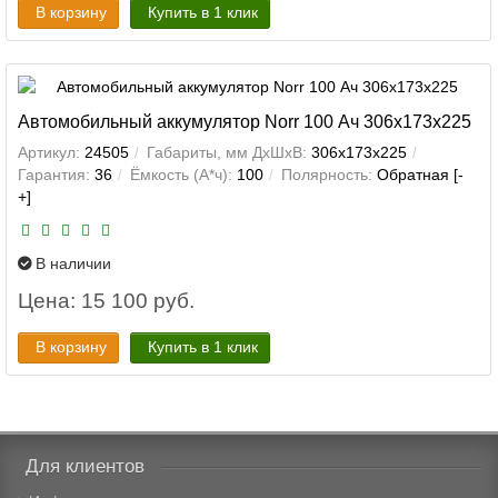
В корзину
Купить в 1 клик
Автомобильный аккумулятор Norr 100 Ач 306x173x225
Артикул:
24505
Габариты, мм ДхШхВ:
306x173x225
Гарантия:
36
Ёмкость (А*ч):
100
Полярность:
Обратная [-
+]
В наличии
Цена: 15 100 руб.
В корзину
Купить в 1 клик
Для клиентов