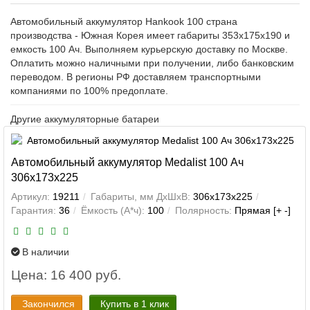
Автомобильный аккумулятор Hankook 100 страна
производства - Южная Корея имеет габариты 353x175x190 и
емкость 100 Ач. Выполняем курьерскую доставку по Москве.
Оплатить можно наличными при получении, либо банковским
переводом. В регионы РФ доставляем транспортными
компаниями по 100% предоплате.
Другие аккумуляторные батареи
Автомобильный аккумулятор Medalist 100 Ач
306x173x225
Артикул:
19211
Габариты, мм ДхШхВ:
306x173x225
Гарантия:
36
Ёмкость (А*ч):
100
Полярность:
Прямая [+ -]
В наличии
Цена: 16 400 руб.
Закончился
Купить в 1 клик