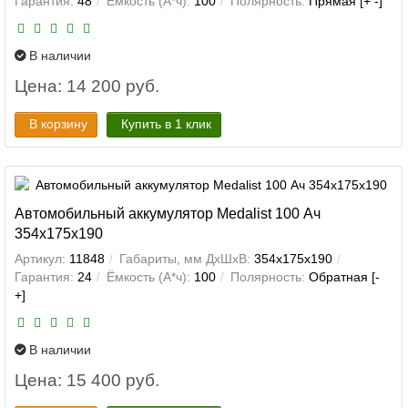
Гарантия:
48
Ёмкость (А*ч):
100
Полярность:
Прямая [+ -]
В наличии
Цена: 14 200 руб.
В корзину
Купить в 1 клик
Автомобильный аккумулятор Medalist 100 Ач
354x175x190
Артикул:
11848
Габариты, мм ДхШхВ:
354x175x190
Гарантия:
24
Ёмкость (А*ч):
100
Полярность:
Обратная [-
+]
В наличии
Цена: 15 400 руб.