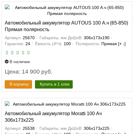
Автомобильный аккумулятор AUTOUS 100 А.ч (65-850)
Прямая полярность
Артикул:
25670
Габариты, мм ДхШхВ:
306x173x190
Гарантия:
24
Ёмкость (А*ч):
100
Полярность:
Прямая [+ -]
В наличии
Цена: 14 900 руб.
В корзину
Купить в 1 клик
Автомобильный аккумулятор Moratti 100 Ач
306x173x225
Артикул:
25538
Габариты, мм ДхШхВ:
306x173x225