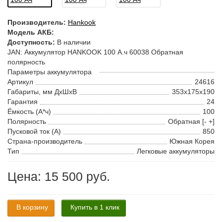
Производитель:
Hankook
Модель АКБ:
Доступность:
В наличии
JAN: Аккумулятор HANKOOK 100 А.ч 60038 Обратная
полярность
Параметры аккумулятора
Артикул
24616
Габариты, мм ДхШхВ
353x175x190
Гарантия
24
Ёмкость (А*ч)
100
Полярность
Обратная [- +]
Пусковой ток (А)
850
Страна-производитель
Южная Корея
Тип
Легковые аккумуляторы
Цена: 15 500 руб.
В корзину
Купить в 1 клик