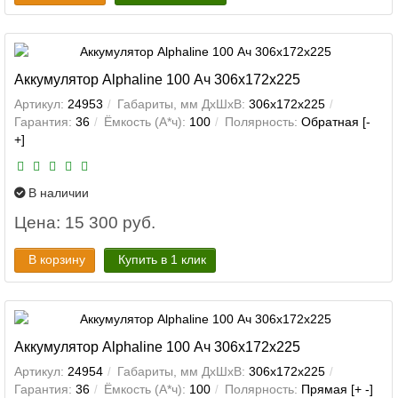
Аккумулятор Alphaline 100 Ач 306x172x225
Артикул:
24953
Габариты, мм ДхШхВ:
306x172x225
Гарантия:
36
Ёмкость (А*ч):
100
Полярность:
Обратная [-
+]
В наличии
Цена: 15 300 руб.
В корзину
Купить в 1 клик
Аккумулятор Alphaline 100 Ач 306x172x225
Артикул:
24954
Габариты, мм ДхШхВ:
306x172x225
Гарантия:
36
Ёмкость (А*ч):
100
Полярность:
Прямая [+ -]