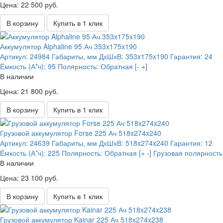
Цена: 22 500 руб.
В корзину
Купить в 1 клик
Аккумулятор Alphaline 95 Ач 353x175x190
Артикул:
24984
Габариты, мм ДхШхВ:
353x175x190
Гарантия:
24
Ёмкость (А*ч):
95
Полярность:
Обратная [- +]
В наличии
Цена: 21 800 руб.
В корзину
Купить в 1 клик
Грузовой аккумулятор Forse 225 Ач 518x274x240
Артикул:
24639
Габариты, мм ДхШхВ:
518x274x240
Гарантия:
12
Ёмкость (А*ч):
225
Полярность:
Обратная [+ -] Грузовая полярность
В наличии
Цена: 23 100 руб.
В корзину
Купить в 1 клик
Грузовой аккумулятор Kainar 225 Ач 518x274x238