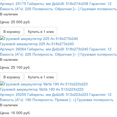
Артикул:
25175
Габариты, мм ДхШхВ:
518x274x238
Гарантия:
12
Ёмкость (А*ч):
225
Полярность:
Обратная [+ -] Грузовая полярность
В наличии
Цена: 25 000 руб.
В корзину
Купить в 1 клик
Грузовой аккумулятор 225 Ач 518x273x240
Артикул:
26064
Габариты, мм ДхШхВ:
518x273x240
Гарантия:
12
Ёмкость (А*ч):
225
Полярность:
Обратная [+ -] Грузовая полярность
В наличии
Цена: 25 100 руб.
В корзину
Купить в 1 клик
Грузовой аккумулятор Varta 190 Ач 513x223x223
Артикул:
25255
Габариты, мм ДхШхВ:
513x223x223
Гарантия:
12
Ёмкость (А*ч):
190
Полярность:
Прямая [- +] Грузовая полярность
В наличии
Цена: 16 000 руб.