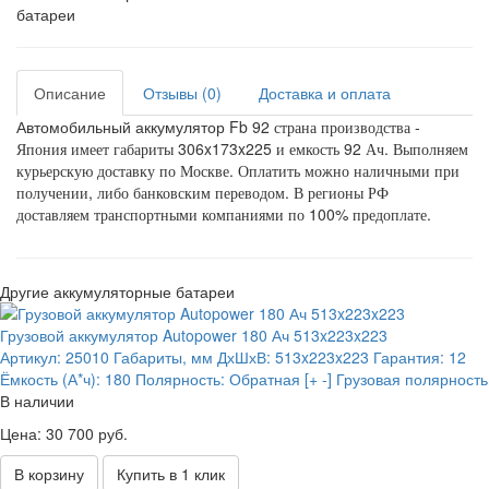
батареи
Описание
Отзывы (0)
Доставка и оплата
Автомобильный аккумулятор Fb 92
страна производства -
Япония имеет габариты 306x173x225 и емкость 92 Ач. Выполняем
курьерскую доставку по Москве. Оплатить можно наличными при
получении, либо банковским переводом. В регионы РФ
доставляем транспортными компаниями по 100% предоплате.
Другие аккумуляторные батареи
Грузовой аккумулятор Autopower 180 Ач 513x223x223
Артикул:
25010
Габариты, мм ДхШхВ:
513x223x223
Гарантия:
12
Ёмкость (А*ч):
180
Полярность:
Обратная [+ -] Грузовая полярность
В наличии
Цена: 30 700 руб.
В корзину
Купить в 1 клик