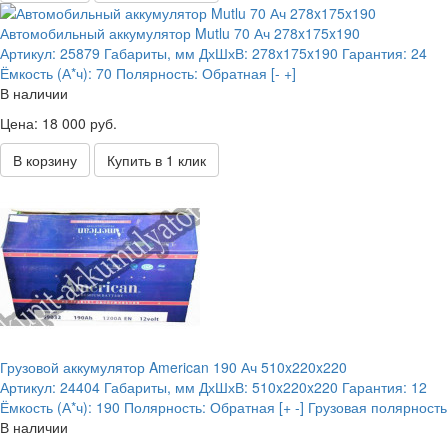
Автомобильный аккумулятор Mutlu 70 Ач 278x175x190
Артикул:
25879
Габариты, мм ДхШхВ:
278x175x190
Гарантия:
24
Ёмкость (А*ч):
70
Полярность:
Обратная [- +]
В наличии
Цена: 18 000 руб.
В корзину
Купить в 1 клик
Грузовой аккумулятор American 190 Ач 510x220x220
Артикул:
24404
Габариты, мм ДхШхВ:
510x220x220
Гарантия:
12
Ёмкость (А*ч):
190
Полярность:
Обратная [+ -] Грузовая полярность
В наличии