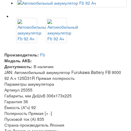
Производитель:
Fb
Модель АКБ:
Доступность:
В наличии
JAN: Автомобильный аккумулятор Furukawa Battery FB 9000
92 А.ч 125D31R Прямая полярность
Параметры аккумулятора
Артикул
25355
Габариты, мм ДхШхВ
306x173x225
Гарантия
36
Ёмкость (А*ч)
92
Полярность
Прямая [+ -]
Пусковой ток (А)
835
Страна-производитель
Япония
Тип
Легковые аккумуляторы