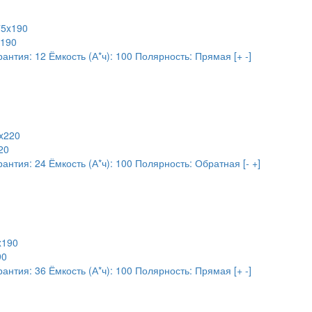
x190
рантия:
12
Ёмкость (А*ч):
100
Полярность:
Прямая [+ -]
20
рантия:
24
Ёмкость (А*ч):
100
Полярность:
Обратная [- +]
90
рантия:
36
Ёмкость (А*ч):
100
Полярность:
Прямая [+ -]