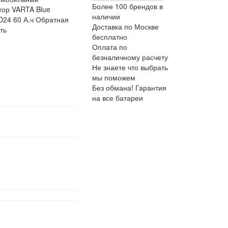
Более 100 брендов в
тор VARTA Blue
наличии
D24 60 А.ч Обратная
Доставка по Москве
ть
бесплатно
Оплата по
безналичному расчету
Не знаете что выбрать
мы поможем
Без обмана! Гарантия
на все батареи