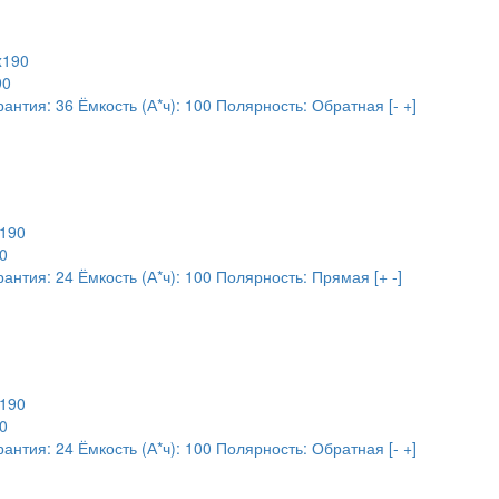
90
рантия:
36
Ёмкость (А*ч):
100
Полярность:
Обратная [- +]
0
рантия:
24
Ёмкость (А*ч):
100
Полярность:
Прямая [+ -]
0
рантия:
24
Ёмкость (А*ч):
100
Полярность:
Обратная [- +]