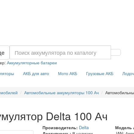
де
ер:
Аккумуляторные батареи
уляторы
АКБ для авто
Мото АКБ
Грузовые АКБ
Лодоч
омобилей
Автомобильные аккумуляторы 100 Ач
Автомобильный
мулятор Delta 100 Ач
Производитель:
Delta
Модель 
Доступность:
В наличии
JAN: Авт